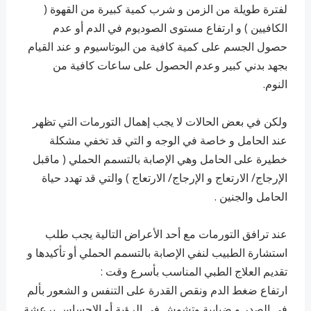
لفترة طويلة من الزمن و شرب كمية كبيرة من القهوة (
الكافيين ) و ارتفاع مستوى الصوديوم في الدم أو عدم
حصول الجسم على كمية كافية من البوتاسيوم و عند القيام
بجهد بدني كبير وعدم الحصول على ساعات كافية من
النوم.
ولكن في بعض الحالات لا يجب إهمال التورمات التي تظهر
عند الحامل و خاصة في الوجه و التي قد تخفي مشكلة
خطيرة على الحامل وهي الإصابة بالتسمم الحملي ( ماقبل
الإرجاج/ الارتعاج و الإرجاج/ الارتعاج ) والتي قد تهدد حياة
الحامل والجنين .
عند ترافق التورمات مع أحد الأعراض التالية يجب طلب
استشارة الطبيب لنفي الإصابة بالتسمم الحملي أو تأكيدها و
تقديم العلاج الطبي المناسب بأسرع وقت :
ارتفاع ضغط الدم ونقص القدرة على التنفس و الشعور بألم
في الصدر و ضبابية وتشوش في الرؤية أو الإحساس برعشة