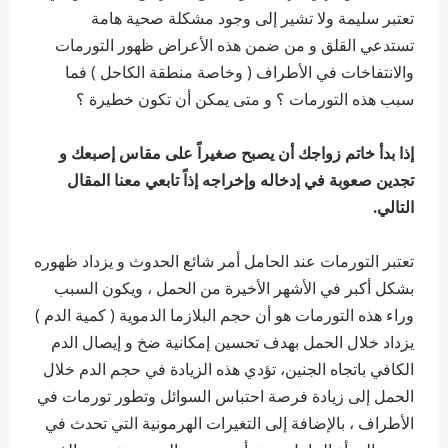
تعتبر سليمة ولا تشير إلى وجود مشكلة صحية هامة
تستدعي القلق و من ضمن هذه الأعراض ظهور التورمات
والانتفاخات في الأطراف ( وخاصة منطقة الكاحل ) فما
سبب هذه التورمات ؟ و متى يمكن أن تكون خطيرة ؟
إذا بدأ خاتم زواجك أن يصبح صغيراً على مقاس إصبعك و
تجدين صعوبة في إدخاله وإخراجه إذاً تابعي معنا المقال
التالي.
تعتبر التورمات عند الحامل أمر شائع الحدوث و يزداد ظهوره
بشكل أكبر في الأشهر الأخيرة من الحمل ، ويكون السبب
وراء هذه التورمات هو أن حجم البلازما الدموية ( كمية الدم )
يزداد خلال الحمل بهدف تحسين إمكانية ضخ و إيصال الدم
الكافي باتجاه الجنين، تؤدي هذه الزيادة في حجم الدم خلال
الحمل إلى زيادة فرصة احتباس السوائل وتطور تورمات في
الأطراف ، بالإضافة إلى التغيرات الهرمونية التي تحدث في