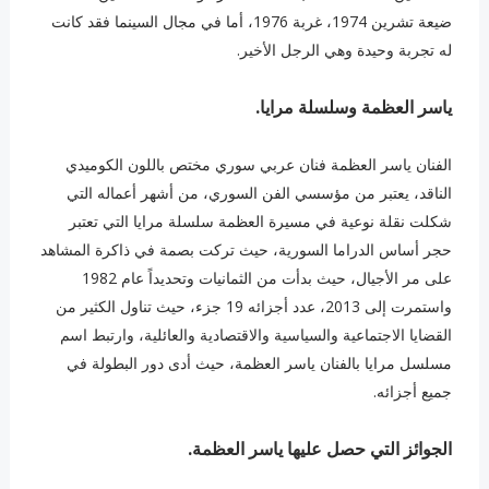
ضيعة تشرين 1974، غربة 1976، أما في مجال السينما فقد كانت
له تجربة وحيدة وهي الرجل الأخير.
ياسر العظمة وسلسلة مرايا.
الفنان ياسر العظمة فنان عربي سوري مختص باللون الكوميدي
الناقد، يعتبر من مؤسسي الفن السوري، من أشهر أعماله التي
شكلت نقلة نوعية في مسيرة العظمة سلسلة مرايا التي تعتبر
حجر أساس الدراما السورية، حيث تركت بصمة في ذاكرة المشاهد
على مر الأجيال، حيث بدأت من الثمانيات وتحديداً عام 1982
واستمرت إلى 2013، عدد أجزائه 19 جزء، حيث تناول الكثير من
القضايا الاجتماعية والسياسية والاقتصادية والعائلية، وارتبط اسم
مسلسل مرايا بالفنان ياسر العظمة، حيث أدى دور البطولة في
جميع أجزائه.
الجوائز التي حصل عليها ياسر العظمة.