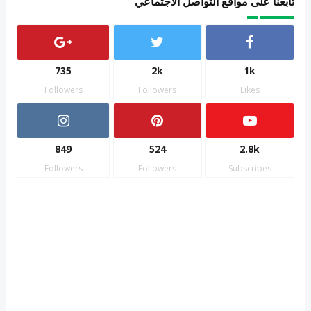
تابعنا على مواقع التواصل الاجتماعي
735
2k
1k
Followers
Followers
Likes
849
524
2.8k
Followers
Followers
Subscribes