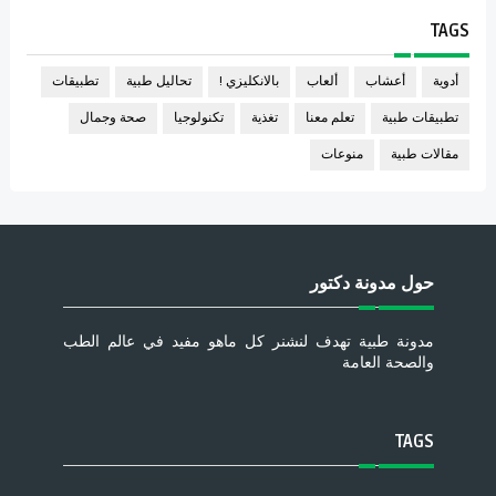
TAGS
أدوية
أعشاب
ألعاب
بالانكليزي !
تحاليل طبية
تطبيقات
تطبيقات طبية
تعلم معنا
تغذية
تكنولوجيا
صحة وجمال
مقالات طبية
منوعات
حول مدونة دكتور
مدونة طبية تهدف لنشنر كل ماهو مفيد في عالم الطب
والصحة العامة
TAGS