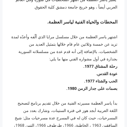
العربي أيضاً ، وهو خريج جامعة دمشق كلية الحقوق.
المحطات والحياة الفنية لياسر العظمة.
اشتهر ياسر العظمة من خلال مسلسل مرايا الذي ألّفه وأعدّه لمدة
تزيد عن خمسة وثلاثين عام قام خلالها بتمثيل العديد من
الشخصيات، بالإضافة إلى أنه قدم عدة من مسلسلاته السورية
بجدارة في أول مشواره الفني منها ما يلي:
رحلة المشتاق 1977.
عودة القدس.
الحب والشتاء 1977.
بصمات على جدار الزمن 1980.
بدأ ياسر العظمة مسيرته الفنية من خلال تقديم برنامج لتصحيح
اللغة العربية أبجد هوز في فترة الستينات، وشارك بعدد من
المسرحيات، حيث كان له في المسرح عدة مسرحيات مثل: شيخ
المنافقين 1963 ، الخاطبة، 1966، طرطوف 1966، التنين 1968،