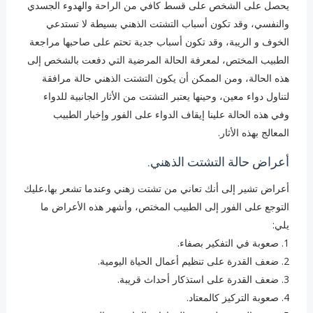
يحصل على الشخص على قسط كافي من الراحة والهدوء الجسدي
والنفسي، وقد تكون أسباب التشتت الذهني بسيطة لا تستدعي
الخوف و الريبة، وقد تكون أسباب جدية تحتم على صاحبها مراجعة
الطبيب المختص، لمعرفة الحالة المرضية التي دفعت بالشخص إلى
هذه الحالة، ومن الممكن أن يكون التشتت الذهني حالة مرافقة
لتناول دواء معين، وحينها يعتبر التشتت من الأثار الجانبية للدواء
وفي هذه الحالة علينا إيقاف الدواء على الفور وإخبار الطبيب
المعالج بهذه الأثار.
أعراض حالة التشتت الذهني.
أعراض تشير إلى أنك تعاني من تشتت زهني وعندما تشعر بها،عليك
التوجع على الفور إلى الطبيب المختص، وأشهر هذه الأعراض ما
يلي:
1. صعوبة في التفكير بصفاء.
2. ‏ضعف القدرة على تنظيم أعمال الحياة اليومية.
3. ‏ضعف القدرة على استذكار أحداث قريبة.
4. ‏صعوبة التركيز كالمعتاد.