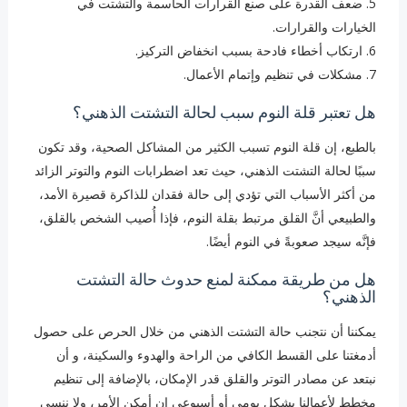
5. ‏ضعف القدرة على صنع القرارات الحاسمة والتشتت في
الخيارات والقرارات.
6. ‏ارتكاب أخطاء فادحة بسبب انخفاض التركيز.
7. ‏مشكلات في تنظيم وإتمام الأعمال.
هل تعتبر قلة النوم سبب لحالة التشتت الذهني؟
بالطبع، إن قلة النوم تسبب الكثير من المشاكل الصحية، وقد تكون
سببًا لحالة التشتت الذهني، حيث تعد اضطرابات النوم والتوتر الزائد
من أكثر الأسباب التي تؤدي إلى حالة فقدان للذاكرة قصيرة الأمد،
والطبيعي أنَّ القلق مرتبط بقلة النوم، فإذا أُصيب الشخص بالقلق،
فإنَّه سيجد صعوبةً في النوم أيضًا.
هل من طريقة ممكنة لمنع حدوث حالة التشتت
الذهني؟
يمكننا أن نتجنب حالة التشتت الذهني من خلال الحرص على حصول
أدمغتنا على القسط الكافي من الراحة والهدوء والسكينة، و أن
نبتعد عن مصادر التوتر والقلق قدر الإمكان، بالإضافة إلى تنظيم
مخطط لأعمالنا بشكل يومي أو أسبوعي إن أمكن الأمر، ولا ننسى