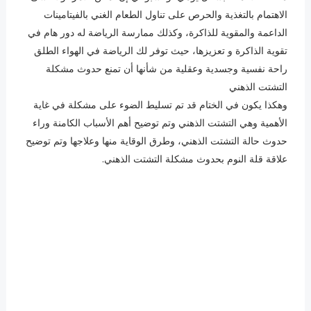
الاهتمام بالتغذية والحرص على تناول الطعام الغني بالفيتامينات
الداعمة والمقوية للذاكرة، وكذلك ممارسة الرياضة له دور هام في
تقوية الذاكرة و تعزيزها، حيث توفر لك الرياضة في الهواء الطلق
راحة نفسية وجسدية وعقلية من شأنها أن تمنع حدوث مشكلة
التشتت الذهني
وهكذا يكون في الختام قد تم تسليط الضوء على مشكلة في غاية
الأهمية وهي التشتت الذهني وتم توضيح أهم الأسباب الكامنة وراء
حدوث حالة التشتت الذهني، وطرق الوقاية منها وعلاجها وتم توضيح
علاقة قلة النوم بحدوث مشكلة التشتت الذهني.