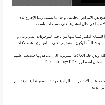
 هي الأمراض الجلدية ، و هذا ما يسبب ربما الإحراج لدى
اسيما في حال انتشارها على مساحات واسعة.
لتشابه الكبير فيما بينها من ناحية الموجودات السريرية ، و
ساس، فغالباً ما يكون التشخيص على أساس رؤية هذه الآفات
لة و هي قلة الحالات السريرية التي يشاهدونها فيصعب عليهم
 تطبيق Dermatology DDX
جمع أغلب الاضطرابات الجلدية موثقة بالصور عالية الدقة ، أي
ي الدقة.