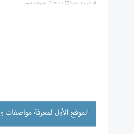
3 years ago
Doctor
تطبيقات طبية,