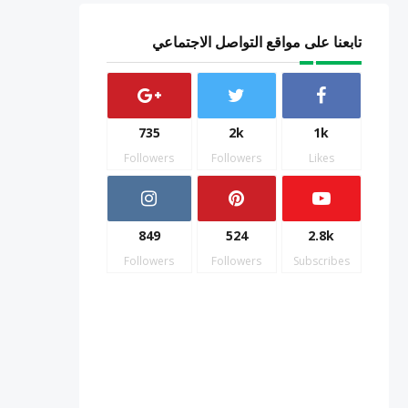
تابعنا على مواقع التواصل الاجتماعي
735
2k
1k
Followers
Followers
Likes
849
524
2.8k
Followers
Followers
Subscribes