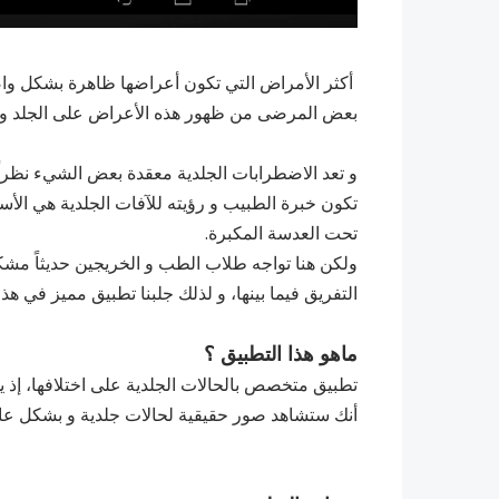
أكثر الأمراض التي تكون أعراضها ظاهرة بشكل واضح
بعض المرضى من ظهور هذه الأعراض على الجلد ول
و تعد الاضطرابات الجلدية معقدة بعض الشيء نظراً ل
تكون خبرة الطبيب و رؤيته للآفات الجلدية هي الأ
تحت العدسة المكبرة.
ولكن هنا تواجه طلاب الطب و الخريجين حديثاً مشك
التفريق فيما بينها، و لذلك جلبنا تطبيق مميز في هذا المجال إنه
ماهو هذا التطبيق ؟
تطبيق متخصص بالحالات الجلدية على اختلافها، إذ ي
أنك ستشاهد صور حقيقية لحالات جلدية و بشكل عال