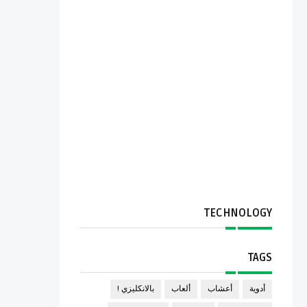
TECHNOLOGY
TAGS
أدوية
أعشاب
ألعاب
بالانكليزي !