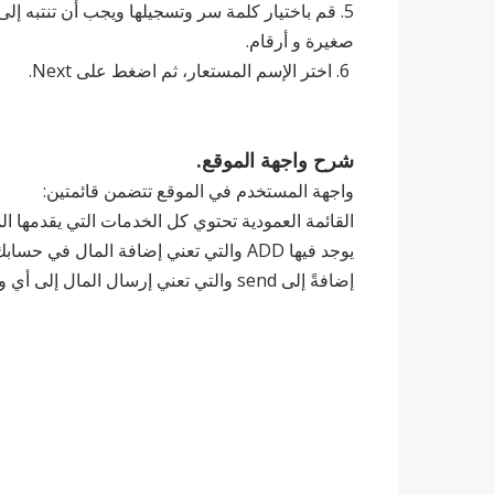
5. ‏قم باختيار كلمة سر وتسجيلها ويجب أن تنتبه 
صغيرة و أرقام.
6. اختر الإسم المستعار، ثم اضغط على Next.
شرح واجهة الموقع.
واجهة المستخدم في الموقع تتضمن قائمتين:
القائمة العمودية تحتوي كل الخدمات التي يقدمها ال
يوجد فيها ADD والتي تعني إضافة المال في حسابك عن طريق بطاقة بنكية أو BTC أو أي مصدر أخر.
إضافةً إلى send والتي تعني إرسال المال إلى أي وجهة تريدها.