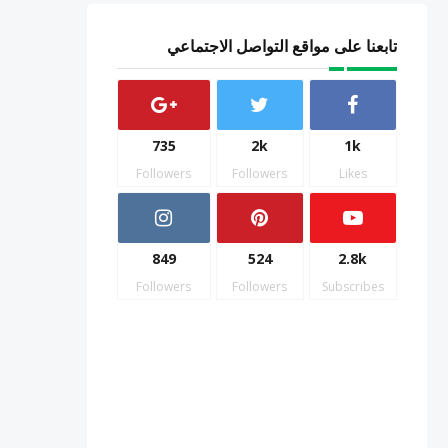
تابعنا على مواقع التواصل الاجتماعي
735
2k
1k
Followers
Followers
Likes
849
524
2.8k
Followers
Followers
Subscribes