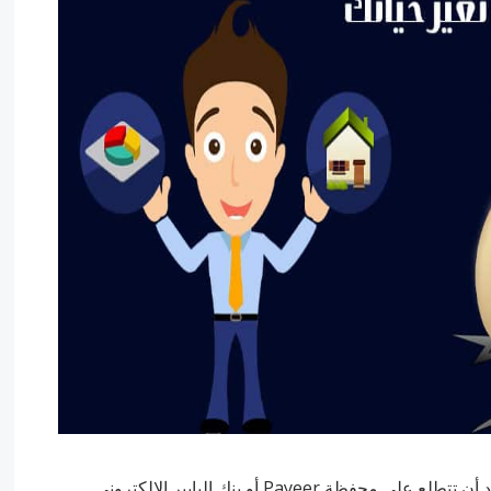
Payee أو بنك البايير الإلكتروني.