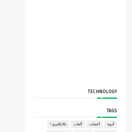
TECHNOLOGY
TAGS
أدوية
أعشاب
ألعاب
بالانكليزي !