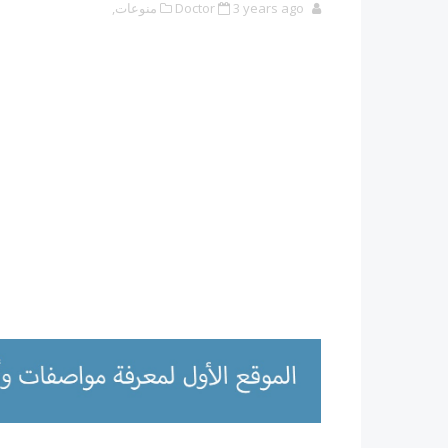
3 years ago
Doctor
منوعات,