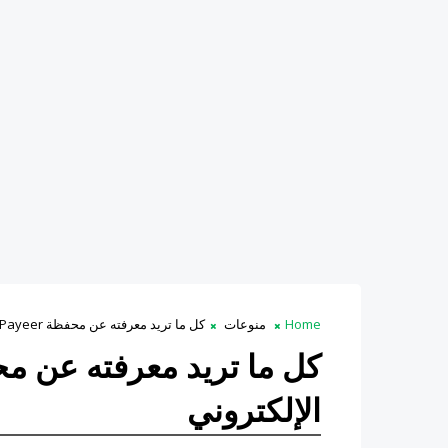
Home
منوعات
كل ما تريد معرفته عن محفظة Payeer أو بنك البايير الإلكتروني
الإلكتروني