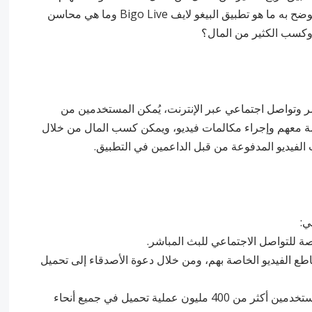
بسيطة، تابع معنا قراءة المقال التالي الذي سوف نوضح به ما هو تطبيق البيغو لايف Bigo Live وما هي محاسن
 وكسب الكثير من المال؟
بيق بث مباشر وتواصل اجتماعي عبر الإنترنت، يُمكن المستخدمين من
شة معهم وإجراء مكالمات فيديو، ويمكن كسب المال من خلال
 الفيديو المدفوعة من قبل الداعمين في التطبيق.
ي:
طع الفيديو الخاصة بهم، ومن خلال دعوة الأصدقاء إلى تحميل
3. ‏التطبيق متاح في أكثر من 150 بلد، وبلغ عدد المستخدمين أكثر من 400 مليون عملية تحميل في جميع أنحاء