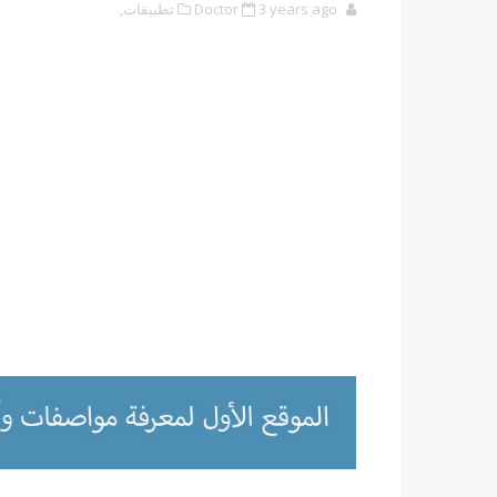
3 years ago
Doctor
تطبيقات,