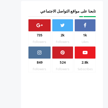
تابعنا على مواقع التواصل الاجتماعي
735
2k
1k
Followers
Followers
Likes
849
524
2.8k
Followers
Followers
Subscribes