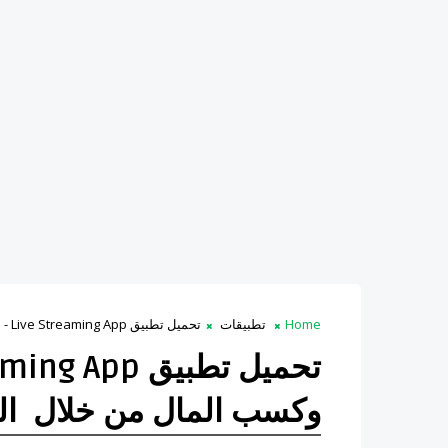
Home
تطبيقات
تحميل تطبيق Bigo Live - Live Streaming App وكسب المال من خلال الدردشة والبث المباشر
تحميل تطبيق p
وكسب المال من خلال الد