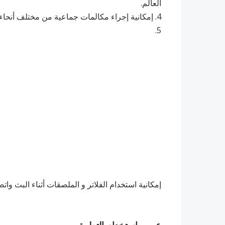
العالم.
4. ‏إمكانية إجراء مكالمات جماعية من مختلف أنحاء العالم.
5.
‏إمكانية استخدام الفلاتر و الملصقات أثناء البث واتص
عيوب استخدام التطبيق.