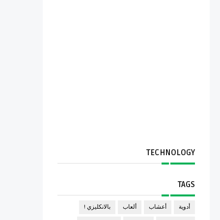
TECHNOLOGY
TAGS
أدوية
أعشاب
ألعاب
بالانكليزي !