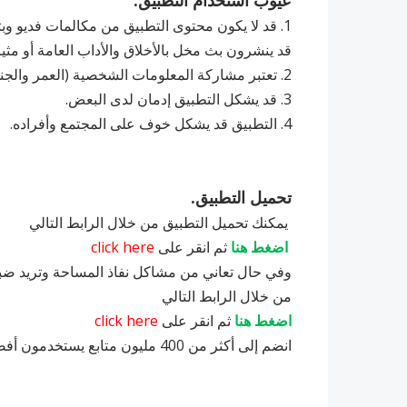
1. قد لا يكون محتوى التطبيق من مكالمات فديو
قد ينشرون بث مخل بالأخلاق والأداب العامة أو مثير
2. ‏تعتبر مشاركة المعلومات الشخصية (العمر والجنس والموقع ) داخل التطبيقات ليست آمنة للبعض.
3. ‏قد يشكل التطبيق إدمان لدى البعض.
4. ‏التطبيق قد يشكل خوف على المجتمع وأفراده.
تحميل التطبيق.
يمكنك تحميل التطبيق من خلال الرابط التالي
اضغط هنا
ثم انقر على
click here
وفي حال تعاني من مشاكل نفاذ المساحة وتريد ضبط 
من خلال الرابط التالي
اضغط هنا
ثم انقر على
click here
انضم إلى أكثر من 400 مليون متابع يستخدمون أفضل منصة تواصل اجتماعي للبث المباشر.