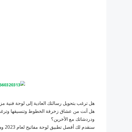
هل ترغب بتحويل رسالتك العادية إلى لوحة فنية م
هل أنت من عشاق زخرفة الخطوط وتنسيقها وترغب د
ودردشاتك مع الأخرين؟