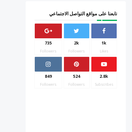
تابعنا على مواقع التواصل الاجتماعي
735
2k
1k
Followers
Followers
Likes
849
524
2.8k
Followers
Followers
Subscribes