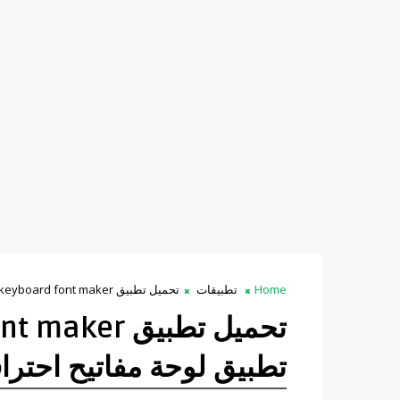
Home
تطبيقات
تحميل تطبيق Font art keyboard font maker تطبيق لوحة مفاتيح احترافي
تحميل تطبيق r
تطبيق لوحة مفاتيح احترا