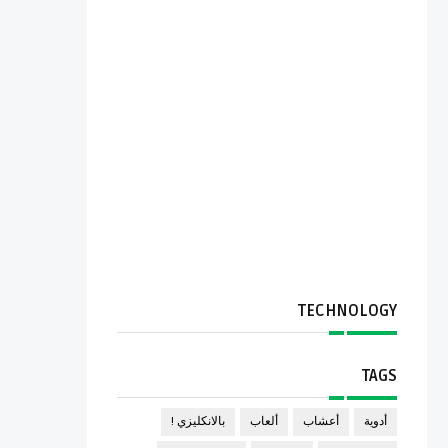
TECHNOLOGY
TAGS
أدوية
أعشاب
ألعاب
بالانكليزي !