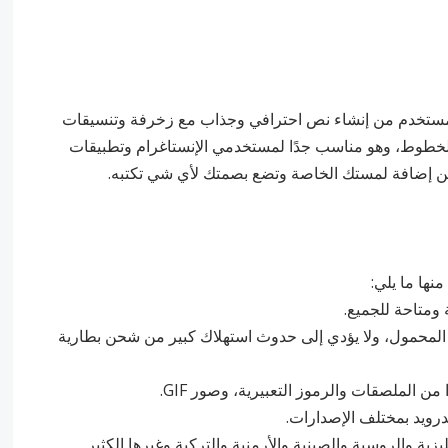
لمستخدم من إنشاء نص احترافي وجذاب مع زخرفة وتنسيقات
ا تحتوي على أكثر من 300 نوع من الخطوط، وهو مناسب جدًا لمستخدمي الإنستاغرام وتطبيقات
ن إضافة لمستك الخاصة وتضع بصمتك لأي شي تكتبه.
نها ما يلي:
 المحمول، ولا يؤدي إلى حدوث استهلاك كبير من شحن بطارية