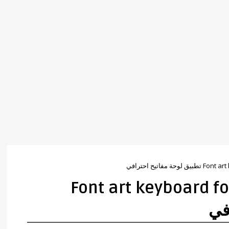
Font art keyboard font make
في