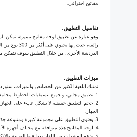
مفاتيح احترافي.
تفاصيل التطبيق.
وهو عبارة عن تطبيق لوحة مفاتيح مميزة، تمكن ا
رائعة، حيث إنه
الدردشة الأخرى، من خلال التطبيق سوف تتمكن م
ميزات التطبيق.
تمتلك اللعبة الكثير من الخصائص والميزات، سنورد م
1. تطبيق مجاني، و جميع تنسيقيات الخطوط مجانية ومتاحة للجميع.
2. ‏حجم التطبيق خفيف، لا يشكل عبء على الجهاز
الجهاز.
3. ‏يحتوي التطبيق على مجموعة كبيرة ومتنوعة جدًا من الملصقات والرموز التعبيرية، وصور GIF.
4. ‏لوحة المفاتيح هذه متوافقة مع مختلف أجهزة الأندرويد بمختلف الإصدارات.
5. ‏يدعم العشرات من اللغات بما فيها العربية والإنكليزية والروسية والصينية والأرمنية والتركية وغيرها الكثير.