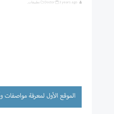
3 years ago
Doctor
تطبيقات,