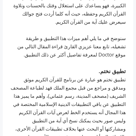
الكبيرة، فهو يساعدك على استغلال وقتك بالحسنات وتلاوة
القرأن الكريم وحفظه، حيث أنه كلما أردت فتح جوالك
سيعرض عليك آية من القرآن الكريم.
سنوضح في ما يلي أهم ميزات هذا التطبيق و طريقة
تشغيله، تابع معنا عزيزي القارئ قراءة المقال التالي من
موقع Doctor لمعرفة تفاصيل أكثر عن ذلك التطبيق.
تطبيق نختم.
تطبيق نختم هو عبارة عن برنامج للقرآن الكريم موثق
ومدقق و مراجع من قبل مجمع الملك فهد لطباعة المصحف
الشريف (مصحف المدينة، رسم عثماني)، وأهم ما يميز هذا
التطبيق عن باقي التطبيقات الدينية الإسلامية المختصة في
هذا المجال أنه يستخدم الخط لعرض آيات القرآن الكريم
وليس صور بحيث يمكنك نسخ أي آية من التطبيق
ومشاركتها أو البحث عنها بخلاف تطبيقات القرآن الأخرى،