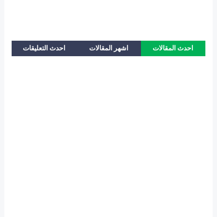
احدث المقالات
اشهر المقالات
احدث التعليقات