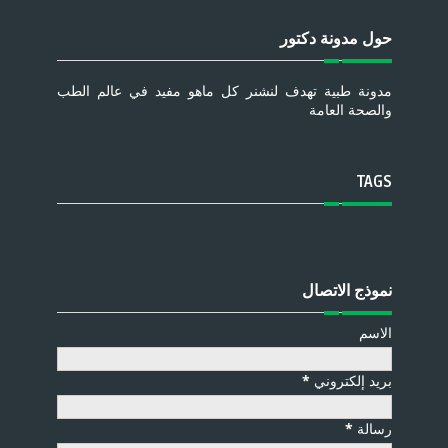
حول مدونة دكتور
مدونة طبية تهدف لنشنر كل ماهو مفيد في عالم الطب
والصحة العامة
TAGS
نموذج الاتصال
الاسم
بريد إلكتروني
*
رسالة
*