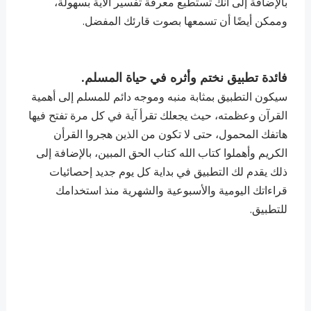
بالإضافة إلى أنك تستطيع معرفة تفسير الأية بسهولة،
وممكن أيضًا أن تسمعها بصوت قارئك المفضل.
فائدة تطبيق نختم وأثره في حياة المسلم.
سيكون التطبيق بمثابة منبه وموجه دائم للمسلم إلى أهمية
القرآن وعظمته، حيث يجعلك تقرأ آية في كل مرة تفتح فيها
هاتفك المحمول، حتى لا تكون من الذين هجروا القرأن
الكريم وأهملوا كتاب الله كتاب الحق المبين، بالإضافة إلى
ذلك يقدم لك التطبيق في بداية كل يوم جديد إحصائيات
قراءاتك اليومية والأسبوعية والشهرية منذ استخدامك
للتطبيق.