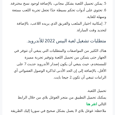
5. ‏يمكن تحميل اللعبة بشكل مجاني، بالإضافة لوجود نسخ مخترقة.
6. ‏تحتوي على أدوات تحكم بسيطة جدًا تجعل تجربة اللعب ممتعة
وسهلة للغاية.
7. ‏إمكانية اختيار الملعب والفريق الذي يريده اللاعب، بالإضافة
لتحديد وقت المباراة.
متطلبات تشغيل لعبة البيس 2022 للأندرويد.
هناك الكثير من المواصفات والمتطلبات التي ينبغي أن تتوفر في
الجهاز حتى يتمكن من تحميل اللعبة وتوفير تجربة مميزة
للمستخدم، حيث ينبغي أن يكون إصدار الأندرويد حديث 7 على
الأقل، بالإضافة إلى إن الحد الأدنى لذاكرة الوصول العشوائي أي
الرامات تنبغي أن تكون 2 جيجا بايت.
تحميل اللعبة.
يمكنك تحميل التطبيق من متجر الغوغل بلاي من خلال الرابط
التالي
انقر هنا
ملاحظة: غوغل بلاي لا يعمل بشكل صحيح في سوريا إليك الطريقة