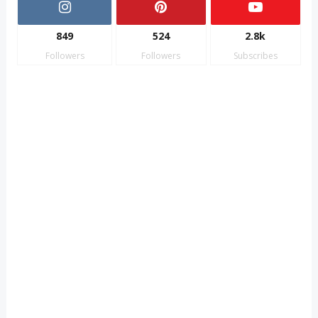
849
524
2.8k
Followers
Followers
Subscribes