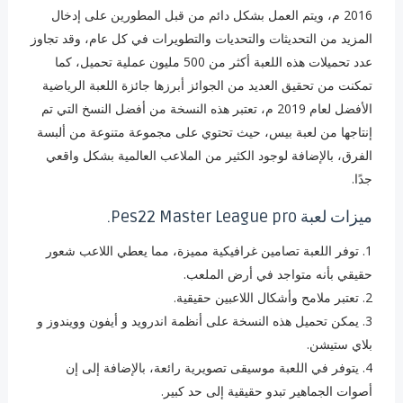
2016 م، ويتم العمل بشكل دائم من قبل المطورين على إدخال
المزيد من التحديثات والتحديات والتطويرات في كل عام، وقد تجاوز
عدد تحميلات هذه اللعبة أكثر من 500 مليون عملية تحميل، كما
تمكنت من تحقيق العديد من الجوائز أبرزها جائزة اللعبة الرياضية
الأفضل لعام 2019 م، تعتبر هذه النسخة من أفضل النسخ التي تم
إنتاجها من لعبة بيس، حيث تحتوي على مجموعة متنوعة من ألبسة
الفرق، بالإضافة لوجود الكثير من الملاعب العالمية بشكل واقعي
جدًا.
ميزات لعبة Pes22 Master League pro.
1. توفر اللعبة تصامين غرافيكية مميزة، مما يعطي اللاعب شعور
حقيقي بأنه متواجد في أرض الملعب.
2. تعتبر ملامح وأشكال اللاعبين حقيقية.
3. ‏يمكن تحميل هذه النسخة على أنظمة اندرويد و أيفون وويندوز و
بلاي ستيشن.
4. ‏يتوفر في اللعبة موسيقى تصويرية رائعة، بالإضافة إلى إن
أصوات الجماهير تبدو حقيقية إلى حد كبير.