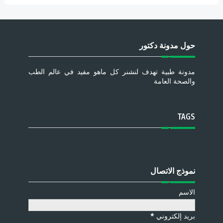
حول مدونة دكتور
مدونة طبية تهدف لنشنر كل ماهو مفيد في عالم الطب
والصحة العامة
TAGS
نموذج الاتصال
الاسم
بريد إلكتروني
*