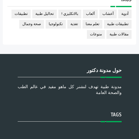
أدوية
أعشاب
ألعاب
بالانكليزي !
تحاليل طبية
تطبيقات
تطبيقات طبية
تعلم معنا
تغذية
تكنولوجيا
صحة وجمال
مقالات طبية
منوعات
حول مدونة دكتور
مدونة طبية تهدف لنشنر كل ماهو مفيد في عالم الطب
والصحة العامة
TAGS