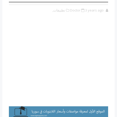
3 years ago
Doctor
تطبيقات,