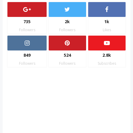
735
2k
1k
Followers
Followers
Likes
849
524
2.8k
Followers
Followers
Subscribes