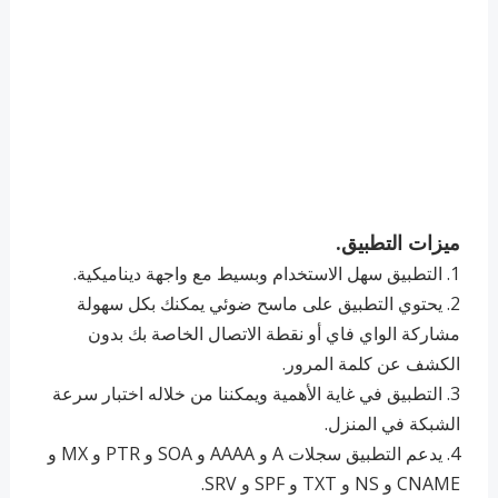
ميزات التطبيق.
1. التطبيق سهل الاستخدام وبسيط مع واجهة ديناميكية.
2. ‏يحتوي التطبيق على ماسح ضوئي يمكنك بكل سهولة
مشاركة الواي فاي أو نقطة الاتصال الخاصة بك بدون
الكشف عن كلمة المرور.
3. ‏التطبيق في غاية الأهمية ويمكننا من خلاله اختبار سرعة
الشبكة في المنزل.
4. ‏يدعم التطبيق سجلات A و AAAA و SOA و PTR و MX و
CNAME و NS و TXT و SPF و SRV.