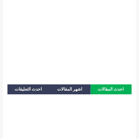
احدث المقالات
اشهر المقالات
احدث التعليقات