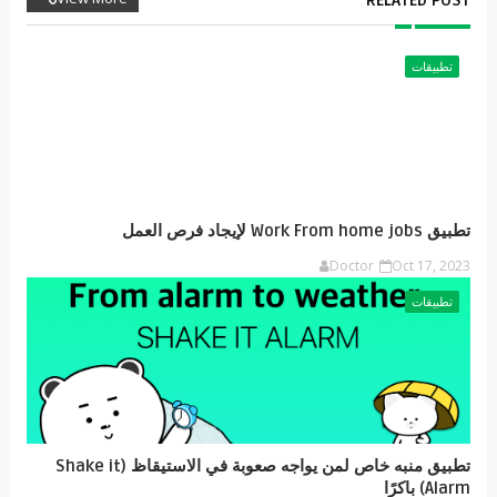
RELATED POST
تطبيقات
تطبيق Work From home jobs لإيجاد فرص العمل
Doctor
Oct 17, 2023
تطبيقات
تطبيق منبه خاص لمن يواجه صعوبة في الاستيقاظ (Shake it
Alarm) باكرًا