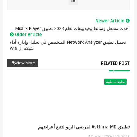
Newer Article
أحدث مشغل وسائط وفيديوهات لعام 2023 تطبيق Mixflix Player
Older Article
تحميل تطبيق Network Analyzer المتخصص في تحليل وإدارة أداء
شبكة ال Wifi
View More
RELATED POST
تطبيقات طبية
تطبيق Asthma MD لمرضى الربو لتتبع أعراضهم
Doctor
Oct 17, 2023