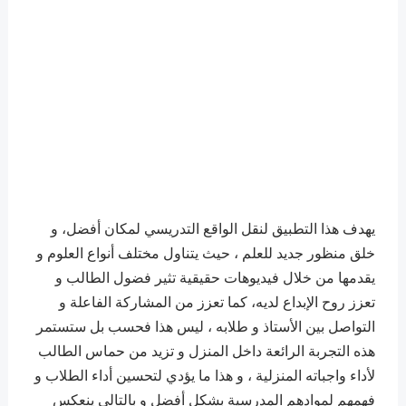
يهدف هذا التطبيق لنقل الواقع التدريسي لمكان أفضل، و
خلق منظور جديد للعلم ، حيث يتناول مختلف أنواع العلوم و
يقدمها من خلال فيديوهات حقيقية تثير فضول الطالب و
تعزز روح الإبداع لديه، كما تعزز من المشاركة الفاعلة و
التواصل بين الأستاذ و طلابه ، ليس هذا فحسب بل ستستمر
هذه التجربة الرائعة داخل المنزل و تزيد من حماس الطالب
لأداء واجباته المنزلية ، و هذا ما يؤدي لتحسين أداء الطلاب و
فهمهم لموادهم المدرسية بشكل أفضل و بالتالي ينعكس