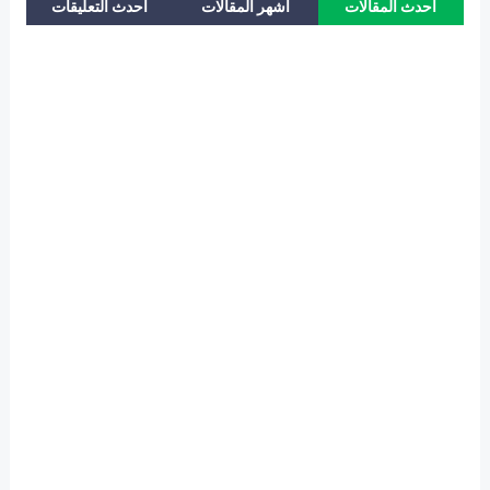
احدث المقالات
اشهر المقالات
احدث التعليقات