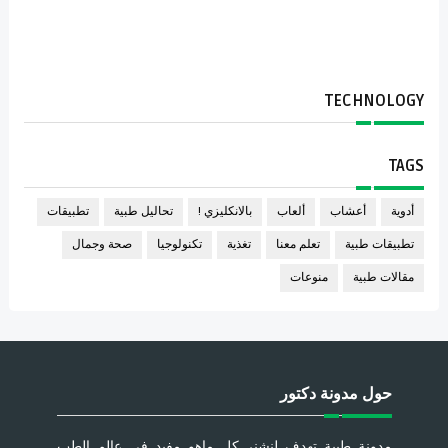
TECHNOLOGY
TAGS
أدوية
أعشاب
ألعاب
بالانكليزي !
تحاليل طبية
تطبيقات
تطبيقات طبية
تعلم معنا
تغذية
تكنولوجيا
صحة وجمال
مقالات طبية
منوعات
حول مدونة دكتور
مدونة طبية تهدف لنشنر كل ماهو مفيد في عالم الطب