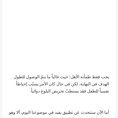
يجب فقط طمأنة الأهل؛ حيث غالباً ما يتمّ الوصول للطول
الهدف في النهاية، لكن في حال كان الأمر يسبّب إحباطاً
نفسياً للطفل فقد يستطبّ تحريض البلوغ دوائياً.
أما الآن سنتحدث عن تطبيق يفيد في موضوعنا اليوم، ألا وهو