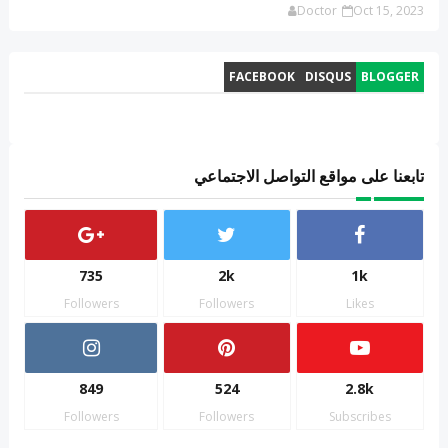
Doctor
Oct 15, 2023
FACEBOOK
DISQUS
BLOGGER
تابعنا على مواقع التواصل الاجتماعي
735
2k
1k
Followers
Followers
Likes
849
524
2.8k
Followers
Followers
Subscribes