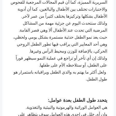
السريرية المميزة، كما أن قيم المجالات المرجعية للفحوص
والاختبارات تختلف بين الأطفال والبالغين، كما أن أدوية
الأطفال بشكلها وتركيزها يختلف كثيراً من عمر لآخر.
ولذلك سنتحدث اليوم عن جزئية مهمة من المشاكل
المرضية التي تحدث عند الأطفال ألا وهي قصر القامة.
حيث يعد نمو الطفل حدثية مستمرة بشكل يومي ولحظي،
وهي أحد المعايير التي يراقب فيها تطور الطفل الروحي
الحركي، بالإضافة للوزن ومحيط الرأس وغيرها.
ولذلك إن أي تأخر أو تراجع في عملية النمو سيظهر فوراً
على الطفل، أو ستلاحظه الأم على طفلها.
ولعل أكثر ما يهتم به والدي الطفل ويراقبانه باستمرار هو
طول الطفل.
يتحدد طول الطفل بعدة عوامل:
هي العوامل الوراثية والهرمونية والبيئية والتغذوية.
وإن أي خلل في إحدى هذه العوامل سوف يتظاهر على