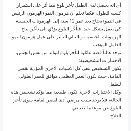
أي انه يحصل لدى الطفل تأخر بلوغ مما أثر على استمرار
كسبه للطول، فكما نعلم أن هرمون النمو (الهرمون الرئيس
في النمو) يحتاج بعد عمر 12 سنة إلى الهرمونات الجنسية
كي يعمل بشكل جيد، فتأخّر البلوغ يؤدّي إلى تأخّر إنتاج
الهرمونات الجنسية، وبالتالي التأثير على عمل هرمون النمو.
العامل المؤهب:
توجد غالباً قصة عائلية لتأخر بلوغ للوالد من نفس الجنس.
الاختبارات التشخيصية:
يكون التشخيص بنفي كل الأسباب الأخرى المؤدية لقصر
القامة، حيث يكون العمر العظمي موافق للعمر الطولي
للطفل.
وكل الاختبارات الأخرى تكون طبيعية مما يؤكد تشخيص هذه
الحالة، فلا يوجد سبب مرضي أدى لقصر القامة سوى تأخر
البلوغ عن موعده الطبيعي
العلاج: