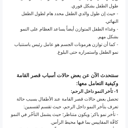
طول الطفل بشكل فوري.
- حيث إن طول والدي الطفل محدد هام لطول الطفل
النهائي.
- وغذاء الطفل المتوازن أيضاً يساعد العظام على النمو
بشكل مهم.
- كما أن توازن هرمونات الجسم هو عامل رئيس باستتباب
نمو الطفل واستمراره حتى البلوغ.
سنتحدث الآن عن بعض حالات أسباب قصر القامة
وكيفية التعامل معها:
1- تأخر النمو داخل الرحم:
تحصل بعض حالات قصر القامة عند الأطفال بسبب حالة
تعرف بتأخر النمو داخل الرحم، حيث تقسم لقسمين:
- تأخر نمو باكر: ويكون متناظر؛ حيث يشمل التأخّر في النمو
كافّة المقاييس بما فيها محيط الرأس.