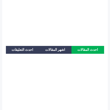
احدث المقالات
اشهر المقالات
احدث التعليقات