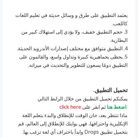
‏يعتمد التطبيق على طرق و وسائل حديثة في تعليم اللغات
كاللعب.
3. ‏حجم التطبيق خفيف، ولا يؤدي إلى استهلاك كبير من
البطارية.
4. التطبيق ‏متوافق مع مختلف إصدارات الأندرويد الحديثة.
5. ‏يحظى بجماهيرية كبيرة وتداول واسع، والقائمون على
التطبيق دومًا يسعون للتطوير والتحديث في ميزاته.
تحميل التطبيق.
يمكنكم تحميل التطبيق من خلال الرابط التالي
اضغط هنا
ثم انقر على
click here
ماذا تنتظر بعد، حان الوقت للإنطلاق والبدء بتعلم اللغة
الإنكليزية واحترافها، فهي بوابتك للإنطلاق إلى العالم، قم
بتحميل تطبيق Drops وابدأ باحتراف أي لغة ترغب بها.