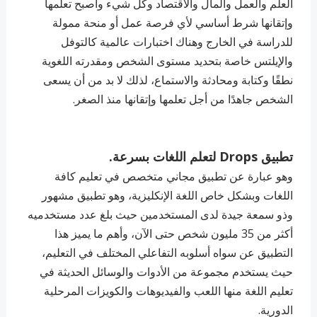
العلم والعمل والمال والاقتصاد وكل شيء وأصبح تعلمها
وإتقانها شرط أساسي لأي فرصة عمل أو منحة ممولة
للدراسة في الخارج وهناك اختبارات عالمية كالتوفل
والإيلتس خاصة بتحديد مستوى الشخص ومقدرته اللغوية
نطقًا وكتابة ومحادثة والاستماع، لذلك لا بد من أن يسعى
الشخص جاهدًا من أجل تعلمها وإتقانها منذ الصغر.
تطبيق Drops لتعلم اللغات بسرعة.
وهو عبارة عن تطبيق مجاني متخصص في تعليم كافة
اللغات وبشكل خاص اللغة الإنكليزية، وهو تطبيق مشهور
وذو سمعة جيدة لدى المستخدمين حيث بلغ عدد مستخدميه
أكثر من 35 مليون شخص حتى الآن، وأهم ما يميز هذا
التطبيق عن سواه أسلوبه التفاعلي المختلف في التعليم،
حيث يستخدم مجموعة من الأدوات والوسائل الحديثة في
تعليم اللغة منها اللعب والفيديوهات والكويزات المرحلية
الدورية.