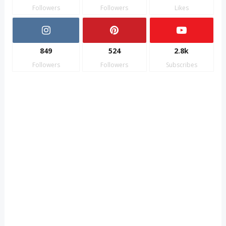
Followers
Followers
Likes
849
524
2.8k
Followers
Followers
Subscribes