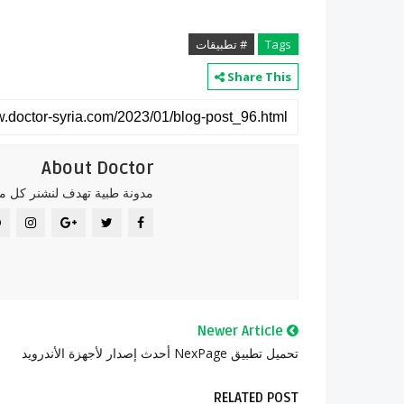
Tags
# تطبيقات
Share This
About Doctor
مدونة طبية تهدف لنشنر كل ما
Newer Article
تحميل تطبيق NexPage أحدث إصدار لأجهزة الأندرويد
RELATED POST