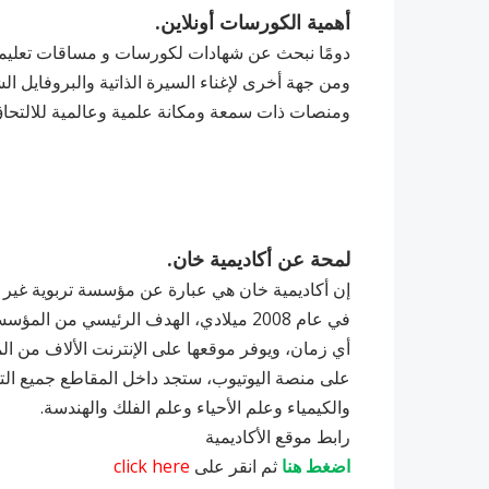
أهمية الكورسات أونلاين.
دومًا نبحث عن شهادات لكورسات و مساقات تعليمية 
ومن جهة أخرى لإغناء السيرة الذاتية والبروفايل 
ومنصات ذات سمعة ومكانة علمية وعالمية للالتحاق
لمحة عن أكاديمية خان.
إن أكاديمية خان هي عبارة عن مؤسسة تربوية غير ر
في عام 2008 ميلادي، الهدف الرئيسي من
أي زمان، ويوفر موقعها على الإنترنت الألاف من ا
على منصة اليوتيوب، ستجد داخل المقاطع جميع التخص
والكيمياء وعلم الأحياء وعلم الفلك والهندسة.
رابط موقع الأكاديمية
اضغط هنا
ثم انقر على
click here