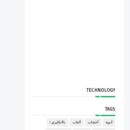
TECHNOLOGY
TAGS
أدوية
أعشاب
ألعاب
بالانكليزي !