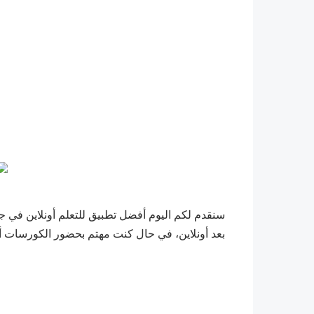
سنقدم لكم اليوم أفضل تطبيق للتعلم أونلاين في جم
بعد أونلاين، في حال كنت مهتم بحضور الكورسات أونل