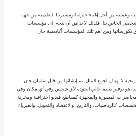
وعملية من أجل إغناء خبراتنا ومسيرتنا التعليمية من جهة
الشخصي الخاص بنا، فلذلك لا بد من أن نتجه إلى مؤسسات
 بكورساتها ومن أهم تلك المؤسسات أكاديمية خان.
بحية لا تهدف لجمع المال، تم إنشائها من قبل سلمان خان
 المؤسسة هو توفير تعليم عالي الجودة لأي شخص وفي أي مكان وفي
لمحاضرات المصورة والمجهزة كمقاطع فيديو احترافية ومخزنة
صات كالرياضيات، والتاريخ، والاقتصاد والتمويل، والفيزياء