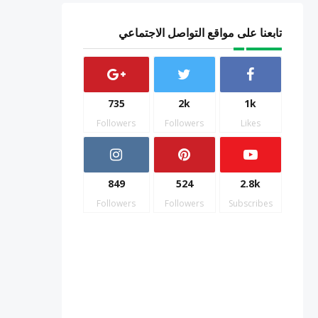
تابعنا على مواقع التواصل الاجتماعي
735
2k
1k
Followers
Followers
Likes
849
524
2.8k
Followers
Followers
Subscribes