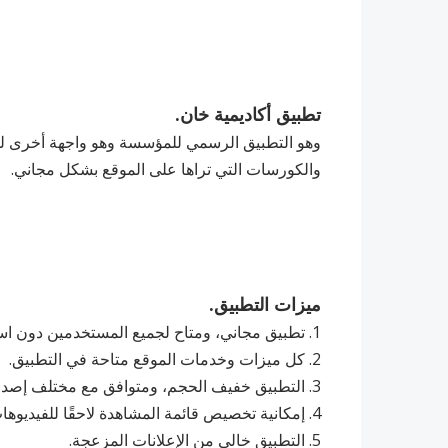
تطبيق أكاديمية خان.
وهو التطبيق الرسمي للمؤسسة وهو واجهة أخرى لها 
والكورسات التي تراها على الموقع بشكل مجاني.
ميزات التطبيق.
1. تطبيق مجاني، ومتاح لجميع المستخدمين دون استثناء.
2. ‏كل ميزات وخدمات الموقع متاحة في التطبيق.
3. ‏التطبيق خفيف الحجم، ومتوافق مع مختلف إصدارات الأندرويد.
4. ‏إمكانية تخصيص قائمة المشاهدة لاحقًا للفيديوهات التي تعجبك في حال لم يكن لديك إنترنت جيد.
5. ‏التطبيق خالي من الإعلانات المزعجة.