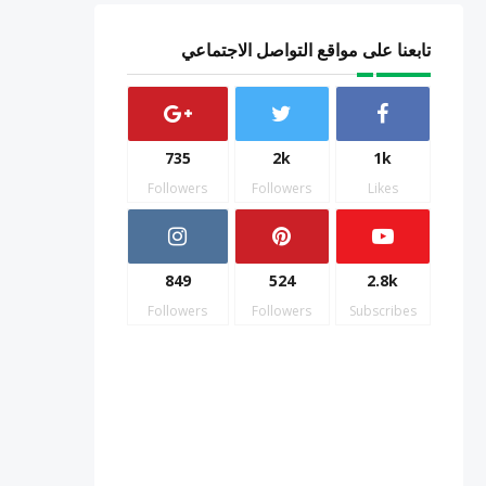
تابعنا على مواقع التواصل الاجتماعي
735
2k
1k
Followers
Followers
Likes
849
524
2.8k
Followers
Followers
Subscribes