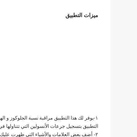
ميزات التطبيق
١-يوفر لك هذا التطبيق مراقبة نسبة الجلوكوز و اله
التطبيق بتسجيل جرعات الأنسولين التي تتناولها ف
٢- أضف بعض العلامات والأشياء التي ظهرت عليك 