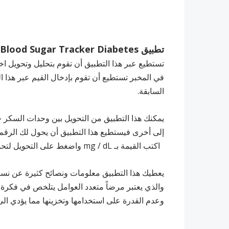
تطبيق Blood Sugar Tracker Diabetes
تستطيع عبر هذا التطبيق أن تقوم بتحليل وتحويل اخت
في المخبر تستطيع أن تقوم بإدخال القيم عبر هذا 
السابقة.
يمكنك هذا التطبيق من التحويل بين وحدات السكر ح
إلى أخرى فيستطيع هذا التطبيق أن يحول لك الرقم ما بين الوحدتين mg / dL إ
اكتب القيمة بـ mg / dL واضغط على التحويل لتحويل القيمة إلى قيمة mmol / L.
يعطيك هذا التطبيق معلومات ونصائح كثيرة عن نس
والذي يعتبر مرضاً متعدد العوامل يتلخص في فكرة
وعدم القدرة على استخدامها وتخزينها مما يؤدي الى 