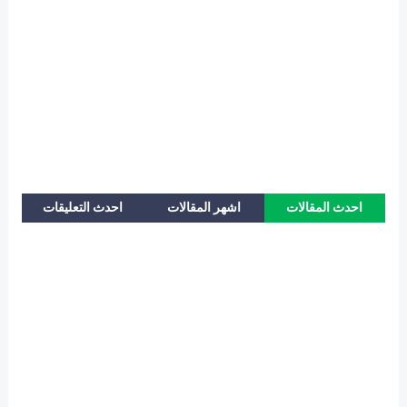
احدث المقالات
اشهر المقالات
احدث التعليقات