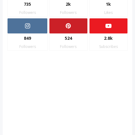
735
2k
1k
Followers
Followers
Likes
849
524
2.8k
Followers
Followers
Subscribes