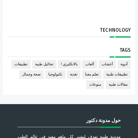
TECHNOLOGY
TAGS
أدوية
أعشاب
ألعاب
بالانكليزي !
تحاليل طبية
تطبيقات
تطبيقات طبية
تعلم معنا
تغذية
تكنولوجيا
صحة وجمال
مقالات طبية
منوعات
حول مدونة دكتور
مدونة طبية تهدف لنشنر كل ماهو مفيد في عالم الطب