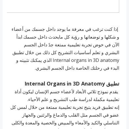
إذا كنت ترغب في معرفة ما يوجد داخل جسمك من أعضاء
و شكلها و توضعاتها و رؤية كل مايحدث داخل جسمك ابدأ
الآن في خوض تجربة تعليمية ممتعة جدً داخل الجسم
البشري و تعلم أساسيات التشريح كل ذلك من خلال تطبيق
Internal organs in 3D anatomy الذي يمكنك تثبيته و
البدء في رحلتك الخاصة داخل الجسم البشري.
تطبيق Internal Organs in 3D Anatomy
يقدم نموذج ثلاثي الأبعاد لأعضاء جسم الإنسان ليكون أداة
تعليمية مكملة لدراسة طب التشريح و علم الأحياء.
إنه تطبيق فريد يتيح تجربة تعليمية ممتعة من خلال لمس كل
عضو في الجسم مثل القلب والدماغ والرئتين والجهاز
التناسلي والكبد والأمعاء والمبيض والخصية والمعدة والكلى