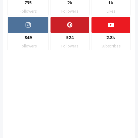
735
2k
1k
Followers
Followers
Likes
849
524
2.8k
Followers
Followers
Subscribes