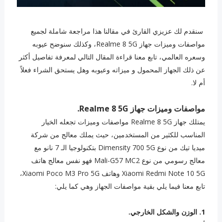
سنقدم لك عزيزي القارئ في مقالنا هذا مراجعة شاملة لجميع
مواصفات وميزات جهاز Realme 8 5G، وكذلك سنوضح عيوبه
وسعره العالمي، تابع معنا قراءة المقال التالي لمعرفة تفاصيل أكثر
عن ذلك الجهاز المحمول و ميزاته وعيوبه وهل يستحق الشراء فعلاً
أم لا.
مواصفات وميزات جهاز Realme 8 5G.
يمتلك جهاز Realme 8 5G مواصفات وميزات تجعله الخيار
المناسب للكثير من المستخدمين، حيث يملك معالج من شركة
ميديا تيك من نوع Dimensity 700 5G بتكنولوجيا الـ 7 نانو مع
معالج رسومي من نوع Mali-G57 MC2 فهو نفس معالج هاتف
Xiaomi Redmi Note 10 5G وهاتف Xiaomi Poco M3 Pro 5G،
تابع معنا فيما يلي بقية مواصفات الجهاز وهي كما يلي:
1. الوزن والشكل الخارجي.