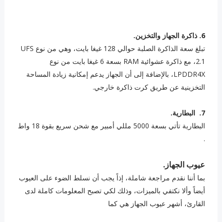
6. ‏ذاكرة الجهاز والتخزين.
تبلغ سعة الذاكرة الصلبة حوالي 128 غيغا بايت، وهي من نوع UFS
2.1، مع ذاكرة عشوائية RAM بسعة 6 غيغا بايت من نوع
LPDDR4X، بالإضافة إلى أن الجهاز يدعم إمكانية زيادة المساحة
التخزينية عن طريق كرت ذاكرة خارجي.
7. ‏ ‏البطارية.
البطارية تأتي بسعة 5000 مللي أمبير مع شحن سريع بقوة 18 واط
.
عيوب الجهاز.
بما أننا نقدم مراجعة شاملة، إذاً يجب أن نسلط الضوء على العيوب
أيضاً وألا نكتفي بالميزات، وذلك لكي تصبح المعلومات كاملة لدى
القارئ، أشهر عيوب الجهاز هي كما