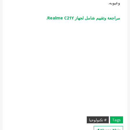
وعيوبه.
مراجعة وتقييم شامل لجهاز Realme C21Y.
Tags
# تكنولوجيا