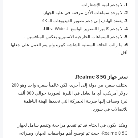
1.
لا يدعم لمبة الإشعارات.
2.
‏لا يوجد سماعات الأذن مرفقة في علبة الجهاز.
3.
‏يفتقد الهاتف إلى دعم تصوير الفيديوهات الـ 4K .
4.
‏لا يدعم كاميرا التصوير الواسع الـ Ultra Wide.
5.
‏لا يدعم السماعات الخارجية الاستيريو بعكس المنافسين .
6.
‏ما زالت الحافة السفلية للشاشة كبيرة ولم يتم العمل على جعلها
أقل .
سعر جهاز Realme 8 5G.
يختلف سعره من دولة إلى أخرى، لكن عالمياً سعره واحد وهو 200
دولار أمريكي، أي ما يعادل في الليرة السورية حوالي 800 ألف
ليرة ويضاف إليها ضريبة الجمركة التي تحددها الهيئة الناظمة
للاتصالات في سوريا.
وهكذا يكون في الختام قد تم تقديم مراجعة وتقييم شامل لجهاز
Realme 8 5G، حيث تم توضيح أهم مواصفات الجهاز، وميزاته،