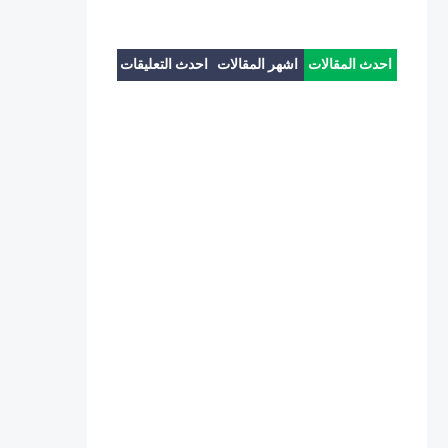
احدث المقالات
اشهر المقالات
احدث التعليقات