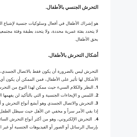
التحرش الجنسي بالأطفال.
هو إشراك الأطفال في أفعال وسلوكيات جنسية لإشباع الر
لا يتحدد بفئة عمرية محددة، ولا يتحدد بطبقة وفئة مجتمع
بحق الأطفال.
أشكال التحرش بالأطفال.
التحرش ليس بالضرورة أن يكون فقط بالاتصال الجسدي،
الأشكال لها تأثير على الأطفال، فمن الممكن أن يكون أي
1.
النظر والكلام السيء حيث ممكن لهذا النوع من التحر
2.
‏اللمس و الإيحاءات الجنسية و التي بالتأكيد لن يفهمها 
3.
‏التحرش والاتصال الجسدي وهو أبشع أنواع التحرش و أصع
إذا بقي الأمر سراً و مخفي عن الأهل حيث سيظل الطفل ي
4.
‏ التحرش الإلكتروني، وهو من أكثر أنواع التحرش السا
بإرسال الرسائل أو الصور أو الفيديوهات الجنسية أو غير الل