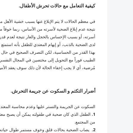
كيفية التعامل مع حالات تحرش الأطفال.
في معظم الحالات لا يتم الإبلاغ عنها بسبب خشية الأهل م
نتيجة عدم إبلاغ الضحية لأسرته من الأساس، ربما خوفاً من
أسرته، أو بسبب الإحساس بالخجل والعار نتيجة لعدم قد
لدى الضحية بالذنب، أو إيهام المعتدي للطفل بأنه استم
بهذا القدر من الحساسية، لكن التصرف الصحيح في حال ا
الطبيب فوراً مع التحويل إلى مختصين في المجال النفسي، لأ
مُرضية، أي لا يجب إخفاء الحالة لأن ذلك سوف يعقد الأمور
أضرار التكتم و السكوت عن جريمة التحرش.
السكوت عن الجريمة والتستر عليها وعدم محاسبة المعتدي ق
1.
الطفل الذي كان ضحية في طفولته يمكن أن يصبح معتدي 
من المجتمع.
2.
‏ يصاب الضحية بحالات قلق وخوف مستمر طوال حياته، م