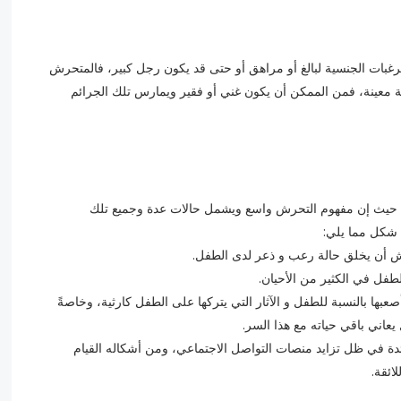
غبات الجنسية لبالغ أو مراهق أو حتى قد يكون رجل كبير، فالمتحرش
ية معينة، فمن الممكن أن يكون غني أو فقير ويمارس تلك الجرائم
 حيث إن مفهوم التحرش واسع ويشمل حالات عدة وجميع تلك
 شكل مما يلي:
ش أن يخلق حالة رعب و ذعر لدى الطفل.
الطفل في الكثير من الأحيان.
بها بالنسبة للطفل و الآثار التي يتركها على الطفل كارثية، وخاصةً
عاني باقي حياته مع هذا السر.
ئدة في ظل تزايد منصات التواصل الاجتماعي، ومن أشكاله القيام
ائقة.