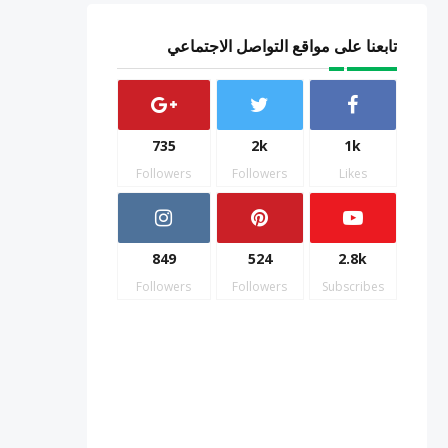
تابعنا على مواقع التواصل الاجتماعي
735
2k
1k
Followers
Followers
Likes
849
524
2.8k
Followers
Followers
Subscribes