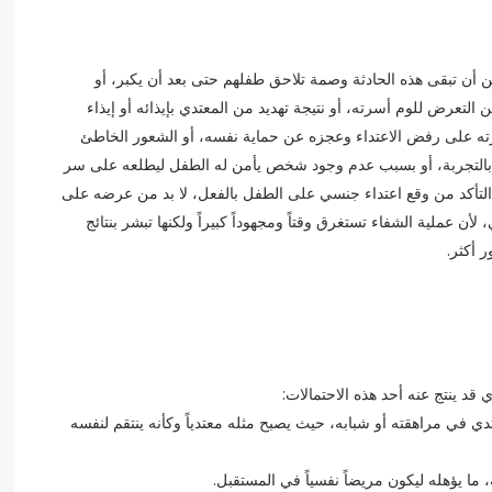
ن أن تبقى هذه الحادثة وصمة تلاحق طفلهم حتى بعد أن يكبر، أو
 التعرض للوم أسرته، أو نتيجة تهديد من المعتدي بإيذائه أو إيذاء
رته على رفض الاعتداء وعجزه عن حماية نفسه، أو الشعور الخاطئ
تع بالتجربة، أو بسبب عدم وجود شخص يأمن له الطفل ليطلعه على سر
لتأكد من وقع اعتداء جنسي على الطفل بالفعل، لا بد من عرضه على
ن عملية الشفاء تستغرق وقتاً ومجهوداً كبيراً ولكنها تبشر بنتائج
 أكثر.
د ينتج عنه أحد هذه الاحتمالات:
في مراهقته أو شبابه، حيث يصبح مثله معتدياً وكأنه ينتقم لنفسه
ا يؤهله ليكون مريضاً نفسياً في المستقبل.