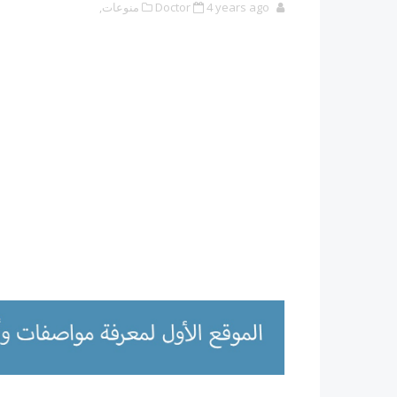
4 years ago
Doctor
منوعات,