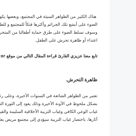
هناك الكثير من الظواهر السيئة في المجتمع، وبعضها يكو
الضوء على أبشع تلك الجرائم وأكثرها فتكاً للمجتمع و لل
وسوف نسلط الضوء على طرق حماية أطفالنا من المتحرش
اعتداء أو ظاهرة تحرش على الطفل.
تابع معنا عزيزي القارئ قراءة المقال التالي من موقع Doctor لمعرفة تفاصيل أكثر عن ذلك الموضوع.
ظاهرة التحرش.
تعتبر من الظواهر الشائعة في السنوات الأخيرة، وعلى رغ
بشكل ملحوظ في الآونة الأخيرة وذلك يعود إلى الثورة ال
غياب الوعي الكافي وغياب التربية الأخلاقية السليمة والقيم
آثارها، باختصار غياب التربية سيؤدي إلى مجتمع مريض يع