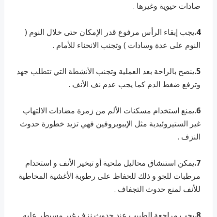
صادات حيوية وغيرها .
4.
يجب إبقاء الرأس مرفوع قدر الإمكان حتى خلال النوم (
النوم على عدة وسادات ) وتجنب الانحناء للأمام .
5.
ينصح بالراحة بعد العملية وتجنب الأنشطة التي تتطلب جهد
وترفع ضغط الدم كما يجب عدم نف الأنف .
6.
يمنع استخدام مسكنات الألم من زمرة مضادات الالتهاب
غير الستيروئيدية مثل الإيبوبروفين فهي تزيد خطورة حدوث
النزف .
7.
يمكن استنشاق محاليل ملحية أو تبخير الأنف و استخدام
مرطبات للجو و ذلك للحفاظ على رطوبة الأغشية المخاطية
للأنف لمنع حدوث التجفاف .
8.
يجب مراجعة الطبيب عند حدوث نزف غير مسيطر عليه