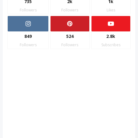
735
2k
1k
Followers
Followers
Likes
849
524
2.8k
Followers
Followers
Subscribes