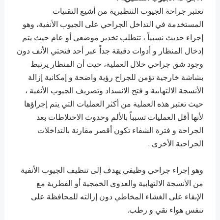
تعتبر جراحة الجيوب التنظيرية من أشيع التقنيات
المستخدمة في التداخل الجراحي على الجيوب الأنفية، وهو
إجراء حديث نسبياً ، تتطلب تخدير موضعي أو عام حيث يتم
إدخال المنظار و أدوات دقيقة جداً عبر أحد فتحتي الأنف دون
وجود شق جراحي خلال العملية، حيث أن المنظار يرتبط
بشاشة خارجية تؤمن للجراح رؤية واضحة و إمكانية إزالة
الأنسجة الالتهابية و فتح الانسداد وتصريف الجيوب الأنفية ،
حيث تعتبر هذه العملية من أكثر العمليات التي يتم إجراؤها
لأنها أقل العمليات تسبباً بالألم وحدوث الاختلاطات بعد
الجراحة و فترة الشفاء تكون أقصر مقارنة بالتداخلات
الجراحية الأخرى .
وهو إجراء جراحي وظيفي يهدف إلى تنظيف الجيوب الأنفية
من الأنسجة الالتهابية والعدوى الخمجية أو الفطرية مع
الإبقاء على الغشاء المخاطي دون إزالته للمحافظة على
تنفس هواء نقي و رطب.