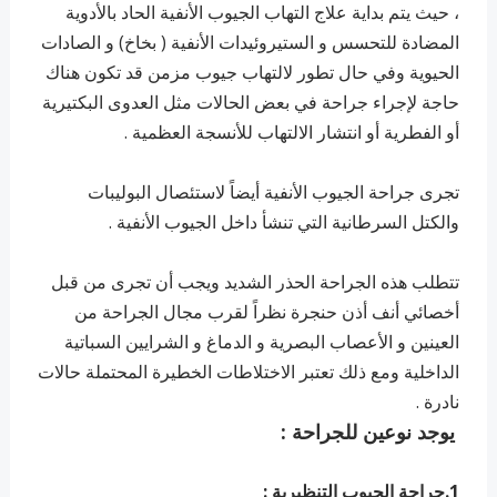
، حيث يتم بداية علاج التهاب الجيوب الأنفية الحاد بالأدوية
المضادة للتحسس و الستيروئيدات الأنفية ( بخاخ) و الصادات
الحيوية وفي حال تطور لالتهاب جيوب مزمن قد تكون هناك
حاجة لإجراء جراحة في بعض الحالات مثل العدوى البكتيرية
أو الفطرية أو انتشار الالتهاب للأنسجة العظمية .
تجرى جراحة الجيوب الأنفية أيضاً لاستئصال البوليبات
والكتل السرطانية التي تنشأ داخل الجيوب الأنفية .
تتطلب هذه الجراحة الحذر الشديد ويجب أن تجرى من قبل
أخصائي أنف أذن حنجرة نظراً لقرب مجال الجراحة من
العينين و الأعصاب البصرية و الدماغ و الشرايين السباتية
الداخلية ومع ذلك تعتبر الاختلاطات الخطيرة المحتملة حالات
نادرة .
يوجد نوعين للجراحة :
1.جراحة الجيوب التنظيرية :