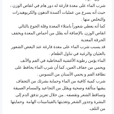
شرب الماء على معدة فارغة له دور هام في انقاص الوزن ،
حيث أنه يسرع من عمليات أكسدة الدهون والكربوهيدرات
والتخلص منها .
كما أنه يعطي شعوراً بامتلاء المعدة وقلة الجوع بالتالي
انقاص الوزن. بالإضافة أنه يقلل من أحماض المعدة ويخفف
الحرقة المعدية
قد يسبب شرب الماء على معدة فارغة عند البعض الشعور
بالغثيان والرغبة في تناول الطعام .
الماء يؤمن رطوبة الأغشية المخاطية في الفم والأنف
ويحمي من جفاف العين، كما أن شرب الماء يحافظ على
نظافة الفم و يحمي الأسنان من التسوس .
شرب كمية كافية من الماء وحماية بشرتك من التجفاف
يبقيها متألقة وصحية ويقلل من التجاعيد والمسام العميقة
وتساقط الشعر وتقصفه . من خلال تعزيز تدفق الدم إلى
البشرة وجذور الشعر وتغذيتها بالفيتامينات الهامة وحمايتها
من التلف.