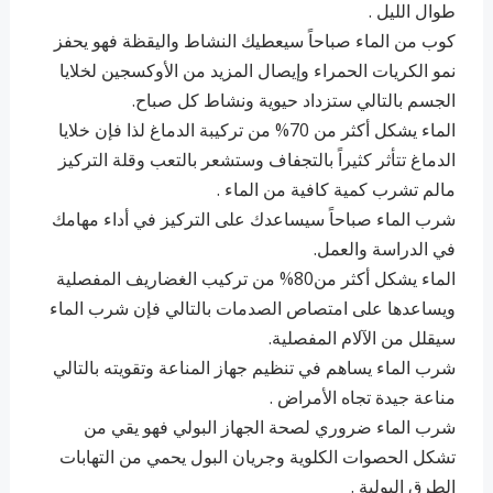
طوال الليل .
كوب من الماء صباحاً سيعطيك النشاط واليقظة فهو يحفز
نمو الكريات الحمراء وإيصال المزيد من الأوكسجين لخلايا
الجسم بالتالي ستزداد حيوية ونشاط كل صباح.
الماء يشكل أكثر من 70% من تركيبة الدماغ لذا فإن خلايا
الدماغ تتأثر كثيراً بالتجفاف وستشعر بالتعب وقلة التركيز
مالم تشرب كمية كافية من الماء .
شرب الماء صباحاً سيساعدك على التركيز في أداء مهامك
في الدراسة والعمل.
الماء يشكل أكثر من80% من تركيب الغضاريف المفصلية
ويساعدها على امتصاص الصدمات بالتالي فإن شرب الماء
سيقلل من الآلام المفصلية.
شرب الماء يساهم في تنظيم جهاز المناعة وتقويته بالتالي
مناعة جيدة تجاه الأمراض .
شرب الماء ضروري لصحة الجهاز البولي فهو يقي من
تشكل الحصوات الكلوية وجريان البول يحمي من التهابات
الطرق البولية .