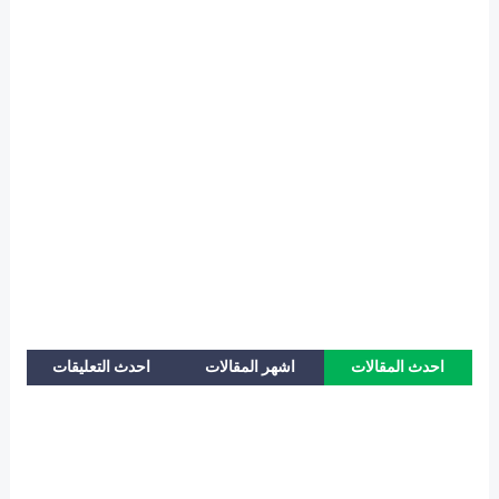
احدث المقالات
اشهر المقالات
احدث التعليقات