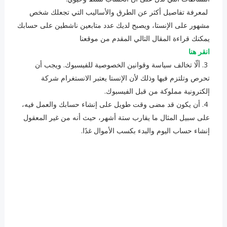
لمعرفة تفاصيل أكثر عن الطرق والأساليب التي تجعلك شخص
مشهور على الإنستا، ويصبح لديك عدد متابعين ناشطين على حسابك
يمكنك قراءة المقال التالي المقدم من موقعنا
انقر هنا
3. ألّا تخالف سياسة وقوانين الخصوصية للفيسبوك. ويجب أن
تحرص وتلتزم فيها وذلك لأن الإنستا يعتبر الانستغرام شركة
إلكترونية مملوكة من قبل الفيسبوك.
‏4. أن يكون قد مضى وقت طويل على إنشاء حسابك والعمل فيه،
على سبيل المثال ما يقارب ستة أشهر، حيث أنه من غير المعقول
إنشاء حساب اليوم والبدء بكسب الأموال غدًا.