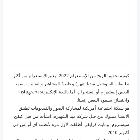
كيفية تحقيق الربح من الإنستغرام 2022، يعتبرالإنستغرام من أكثر
تطبيقات السوشيل ميديا شهرةً وخاصةً للمشاهير والفنانين، يسميه
البعض إنستقرام أو إنستجرام، أما باللغة الإنكليزية: Instagram
واختصارًا يسموه البعض إنستا.
هو شبكة اجتماعية أمريكية لمشاركة الصور والفيديوهات تطبيق
الانستا مملوك من قبل شركة ميتا الشهيرة، انشأت من قبل كيفن
سيستروم، ومايك كرايغر، أطلقت لأول مرة لأنظمة آي أو إس في
أكتوبر 2010.