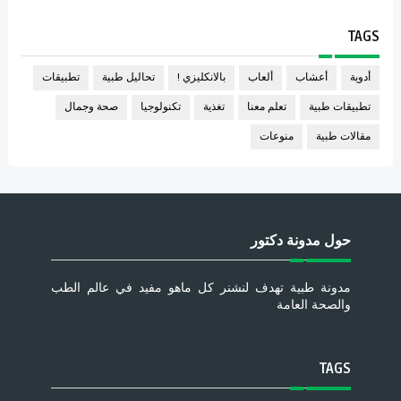
TAGS
أدوية
أعشاب
ألعاب
بالانكليزي !
تحاليل طبية
تطبيقات
تطبيقات طبية
تعلم معنا
تغذية
تكنولوجيا
صحة وجمال
مقالات طبية
منوعات
حول مدونة دكتور
مدونة طبية تهدف لنشنر كل ماهو مفيد في عالم الطب
والصحة العامة
TAGS