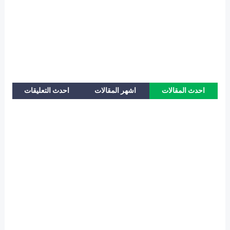
احدث المقالات
اشهر المقالات
احدث التعليقات