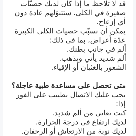
قد لا تلاحظ ما إذا كان لديك حصيّات
صغيرة في الكلى. ستتبوّلهم عادة دون
أي إزعاج.
يمكن أن تسبّب حصيات الكلى الكبيرة
عدّة أعراض، بما في ذلك:
ألم في جانب بطنك.
·
ألم شديد يأتي ويذهب.
·
الشعور بالغثيان أو الإقياء.
·
متى تحصل على مساعدة طبية عاجلة؟
يجب عليك الاتصال بطبيب
على الفور
إذا:
كنت تعاني من ألم شديد.
·
لديك ارتفاع في درجة الحرارة.
·
لديك نوبة من الارتعاش أو الرجفان.
·