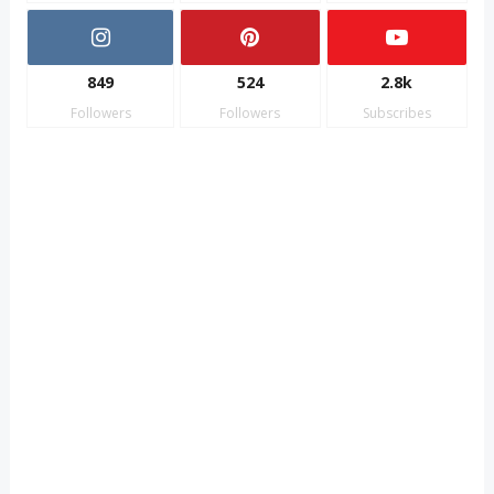
849
524
2.8k
Followers
Followers
Subscribes