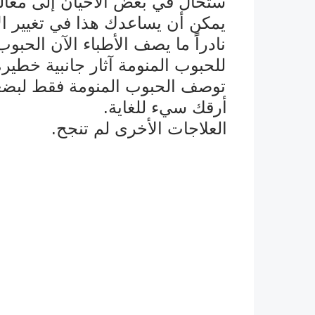
ستُحال في بعض الأحيان إلى معال
يمكن أن يساعدك هذا في تغيير الأ
نادراً ما يصف الأطباء الآن الحبوب
للحبوب المنومة آثار جانبية خطيرة
توصف الحبوب المنومة فقط لبضعة أي
أرقك سيء للغاية.
û
العلاجات الأخرى لم تنجح.
û