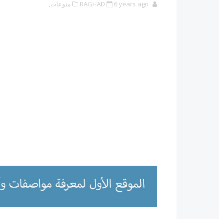
6 years ago
RAGHAD
منوعات,