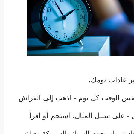
ر عادات نومك.
فس الوقت كل يوم - اذهب إلى الفراش
 - على سبيل المثال، استحم أو اقرأ
دئة - استخدم الستائر السميكة وقناع