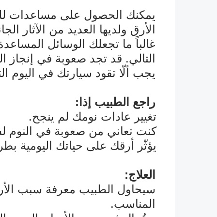
يمكنك الحصول على مساعدات للنو
الأرق ولديها العديد من الآثار الجان
غالباً ما تجعلك الوسائل المساعد
التالي. قد تجد صعوبة في إنجاز ال
يجب ألّا تقود سيارتك في اليوم الت
راجع الطبيب إذا:
تغيير عادات نومك لم ينجح.
û
كنت تعاني من صعوبة في النوم ل
û
يؤثّر أرقك على حياتك اليومية ب
û
العلاج:
سيحاول الطبيب معرفة سبب الأر
المناسب.