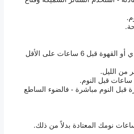
م.
حة.
ن أو تشرب الكحول أو الشاي أو القهوة قبل 6 ساعات على الأقل
 من الليل.
زة قبل النوم مباشرة - فالضوء الساطع
بساعات نومك المعتادة بدلاً من ذلك.