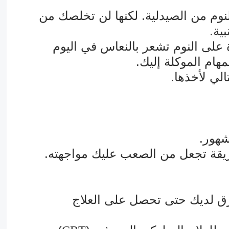
م من الصيدلية. لكنها لن تخلصك من
بية.
ة على النوم تشعر بالنعاس في اليوم
مهام الموكلة إليك.
الي لأخذها.
شهور.
طريقة تجعل من الصعب عليك مواجهته.
ق لديك حتى تحصل على العلاج