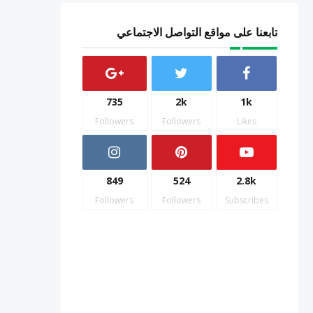
تابعنا على مواقع التواصل الاجتماعي
735
2k
1k
Followers
Followers
Likes
849
524
2.8k
Followers
Followers
Subscribes