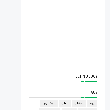
TECHNOLOGY
TAGS
أدوية
أعشاب
ألعاب
بالانكليزي !