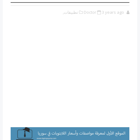
3 years ago
Doctor
تطبيقات,