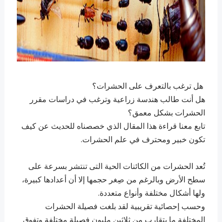
هل ترغب بالتعرف على الحشرات؟
هل أنت طالب هندسة زراعية وترغب في دراسات مقرر
الحشرات بشكل معمق؟
تابع معنا قراءة هذا المقال الذي خصصناه للحديث عن كيف
تكون خبير ومحترف في علم الحشرات.
تُعد الحشرات من الكائنات الحية التى تنتشر بسرعة على
سطح الأرض وبالرغم من صِغر حجمها إلا أن أعدادها كبيرة،
ولها أشكال مختلفة وأنواع متعددة.
وحسب إحصائية تقريبية لقد بلغت فصيلة الحشرات
المختلفة ما يتقارب من ثلاثين مليون فصيلة مختلفة وتفوق