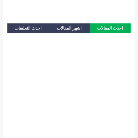
احدث المقالات
اشهر المقالات
احدث التعليقات