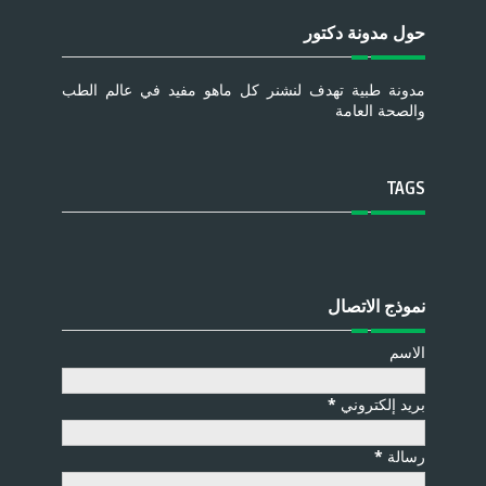
حول مدونة دكتور
مدونة طبية تهدف لنشنر كل ماهو مفيد في عالم الطب
والصحة العامة
TAGS
نموذج الاتصال
الاسم
بريد إلكتروني
*
رسالة
*