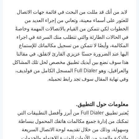
لابد من أنك قد مللت من البحث في قائمة جهات الاتصال
للعثور على أسماء معينة، وتعاني من إجراء العديد من
الخطوات لكي تتمكن من القيام بالاتصالات المهمة وخاصةً
في الحالات الطارئة والتي تتطلب منك السرعة في اجراء
المكالمة، وأيضًا لا تتمكن من تسجيل مكالماتك للإستماع
اليها عند الضرورة حسنًا عزيزي القارئ لاتقلق، في مقالنا
هذا سوف نضع بين أيديك تطبيق مخصص لحل تلك المشاكل
والعراقيل، وهو Full Dialer المسجل الكامل من فولديف،
وفي نهاية المقال سوف تجد رابط تحميله.
معلومات حول التطبيق.
يُعتبر تطبيق Full Dialer من أبرز وأفضل التطبيقات التي
تمكنك من إدارة جميع مكالمات هاتفك المحمول ببساطة
وسهولة، وذلك من خلال تقديمه لوحة الاتصال السريعة
والذكية والعديد من الأدوات المثيرة للإهتمام والخدمات