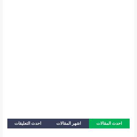
احدث المقالات
اشهر المقالات
احدث التعليقات