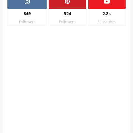
849
524
2.8k
Followers
Followers
Subscribes