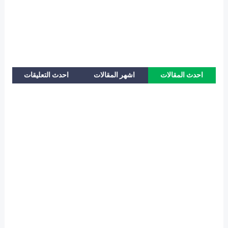
احدث المقالات
اشهر المقالات
احدث التعليقات