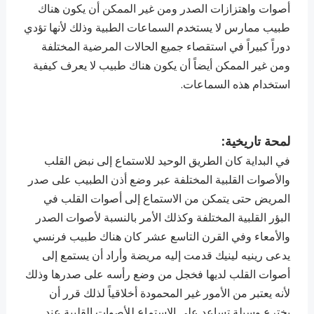
أصوات واهتزازات الصدر ومن غير الممكن أن يكون هناك
طبيب ممارس لا يستخدم السماعات الطبية وذلك لأنها تؤدي
دوراً كبيراً في استقصاء جميع الحالات المرضية المختلفة
ومن غير الممكن أيضاً أن يكون هناك طبيب لا يعرف كيفية
استخدام هذه السماعات.
لمحة تاريخية:
في البداية كان الطريق الوحيد للاستماع إلى نبض القلب
والأصوات القلبية المختلفة عبر وضع أذن الطبيب على صدر
المريض حتى يتمكن من الاستماع إلى أصوات القلب في
البؤر القلبية المختلفة وكذلك الأمر بالنسبة لأصوات الصدر
والأمعاء وفي القرن التاسع عشر كان هناك طبيب فرنسي
يدعى رينيه لينيك قدمت إليه مريضة وأراد أن يستمع إلى
أصوات القلب لديها فخجل من وضع رأسه على صدرها وذلك
لأنه يعتبر من الأمور غير المحمودة أخلاقياً لذلك قرر أن
يخترع وسيلة تساعد على الاستماع للأصوات القلبية عند