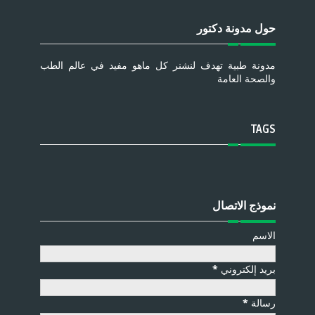
حول مدونة دكتور
مدونة طبية تهدف لنشنر كل ماهو مفيد في عالم الطب
والصحة العامة
TAGS
نموذج الاتصال
الاسم
بريد إلكتروني
*
رسالة
*