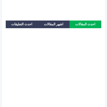
احدث المقالات
اشهر المقالات
احدث التعليقات