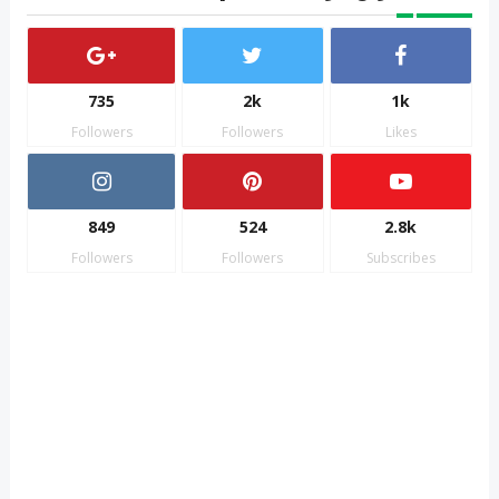
735
2k
1k
Followers
Followers
Likes
849
524
2.8k
Followers
Followers
Subscribes