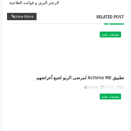
الزعتر البري و فوائده العلاجية
View More
RELATED POST
تطبيقات طبية
تطبيق Asthma MD لمرضى الربو لتتبع أعراضهم
Doctor
Oct 17, 2023
تطبيقات طبية