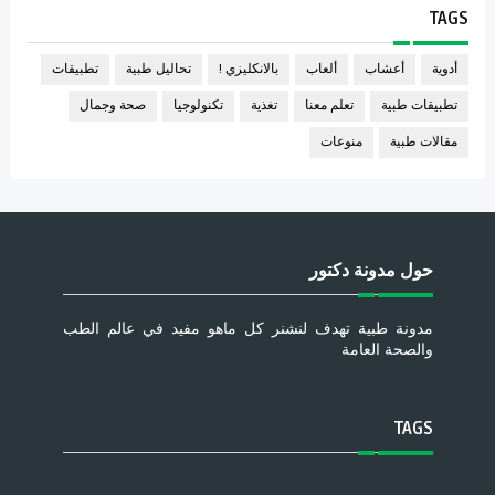
TAGS
أدوية
أعشاب
ألعاب
بالانكليزي !
تحاليل طبية
تطبيقات
تطبيقات طبية
تعلم معنا
تغذية
تكنولوجيا
صحة وجمال
مقالات طبية
منوعات
حول مدونة دكتور
مدونة طبية تهدف لنشنر كل ماهو مفيد في عالم الطب
والصحة العامة
TAGS