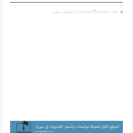
4 years ago
Doctor
تطبيقات طبية,