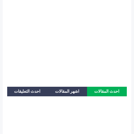
احدث المقالات
اشهر المقالات
احدث التعليقات