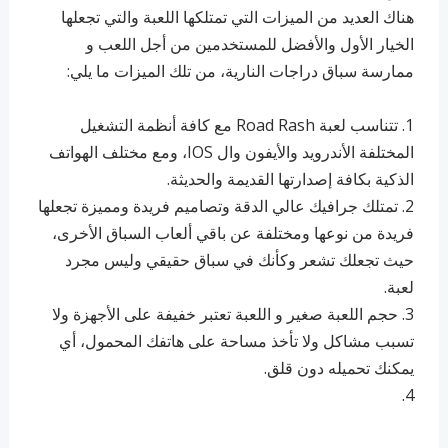
هناك العديد من الميزات التي تمتلكها اللعبة والتي تجعلها
الخيار الأول والأفضل للمستخدمين من أجل اللعب و
ممارسة سباق دراجات النارية، من تلك الميزات ما يلي:
1. تتناسب لعبة Road Rash مع كافة أنظمة التشغيل
المختلفة الأندرويد والأيفون وال IOS، ومع مختلف الهواتف
الذكية بكافة إصدارتها القديمة والحديثة.
2. ‏تمتلك جرافيك عالي الدقة وتصاميم فريدة ومميزة تجعلها
فريدة من نوعها ومختلفة عن باقي ألعاب السباق الأخرى،
حيث تجعلك تشعر وكأنك في سباق حقيقي وليس مجرد
لعبة.
3. ‏حجم اللعبة صغير و اللعبة تعتبر خفيفة على الأجهزة ولا
تسبب مشاكل ولا تأخذ مساحة على هاتفك المحمول، أي
يمكنك تحميله دون قلق.
4.