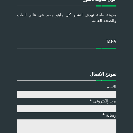
مدونة طبية تهدف لنشنر كل ماهو مفيد في عالم الطب
والصحة العامة
TAGS
نموذج الاتصال
الاسم
بريد إلكتروني
*
رسالة
*