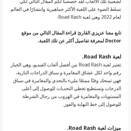
لشعبية تلك الألعاب لقد خصصنا لكم المقال التالي لكي
نسلط الضوء على اللعبة الأكثر جماهيرية وانتشارًا في العالم
لعام 2022 وهي لعبة Road Rash.
تابع معنا عزيزي القارئ قراءة المقال التالي من موقع
Doctor لمعرفة تفاصيل أكثر عن تلك اللعبة.
لعبة Road Rash.
تعتبر لعبة Road Rash من أفضل ألعاب الفيديو، وهي الخيار
رقم واحد لكل عشاق المغامرة و سباق الدراجات النارية،
فهي تمنحك وقتًا ممتعًا مليء بالتحدي والمغامرة في سباق
الدرجات وتستطيع تخطي التحديات للوصول إلى أعلى
المستويات والمغامرة في الهروب من رجال الشرطة
للوصول إلى خط النهاية والفوز.
ميزات لعبة Road Rash.