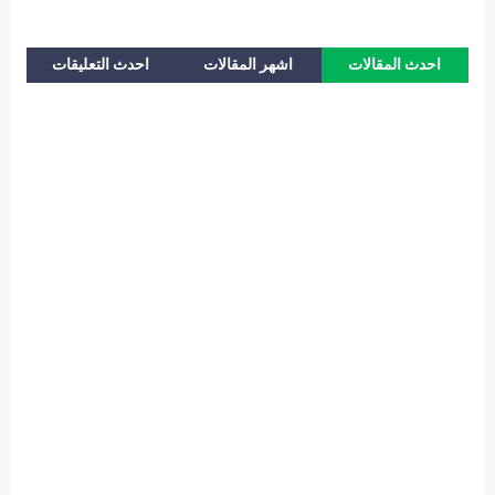
احدث المقالات
اشهر المقالات
احدث التعليقات