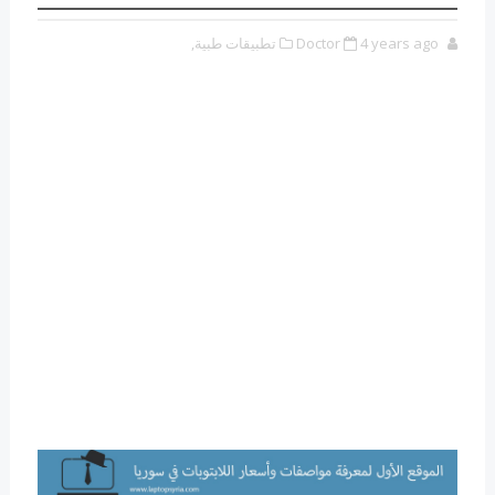
4 years ago
Doctor
تطبيقات طبية,