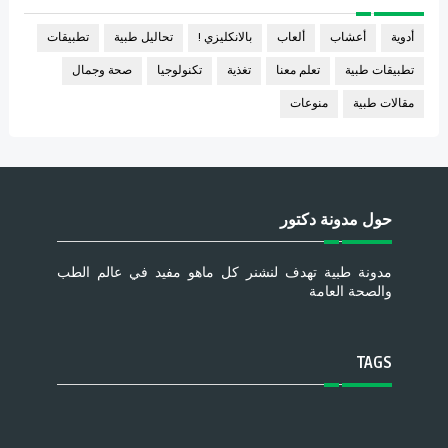
أدوية
أعشاب
ألعاب
بالانكليزي !
تحاليل طبية
تطبيقات
تطبيقات طبية
تعلم معنا
تغذية
تكنولوجيا
صحة وجمال
مقالات طبية
منوعات
حول مدونة دكتور
مدونة طبية تهدف لنشنر كل ماهو مفيد في عالم الطب
والصحة العامة
TAGS