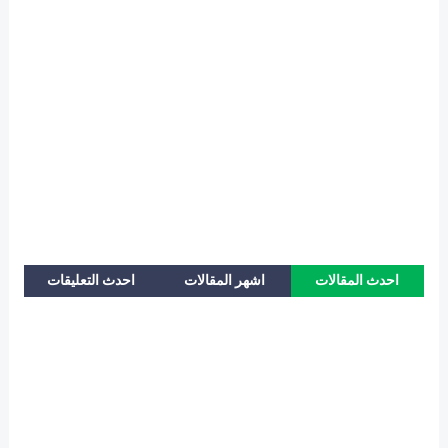
احدث المقالات
اشهر المقالات
احدث التعليقات