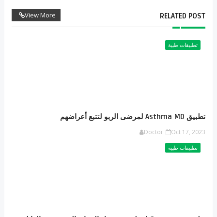
View More
RELATED POST
تطبيقات طبية
تطبيق Asthma MD لمرضى الربو لتتبع أعراضهم
Doctor
Oct 17, 2023
تطبيقات طبية