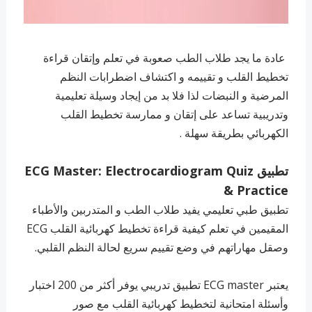
عادة ما يجد طلاب الطب صعوبة في تعلم وإتقان قراءة
تخطيط القلب و تقييمه و اكتشاف اضطرابات النظم
المرضية و النبضات لذا فلا بد من إيجاد وسيلة تعليمية
وتدريبية تساعد على إتقان و ممارسة تخطيط القلب
الكهربائي بطريقة سهلة .
تطبيق ECG Master: Electrocardiogram Quiz
& Practice
تطبيق طبي تعليمي يفيد طلاب الطب و المتدربين والأطباء
المقيمين في تعلم كيفية قراءة تخطيط كهربائية القلب ECG
وصقل مهاراتهم في وضع تقييم سريع لحالة النظم القلبي.
يعتبر ECG master تطبيق تدريبي يوفر أكثر من 200 اختبار
وأسئلة امتحانية لتخطيط كهربائية القلب مع صور