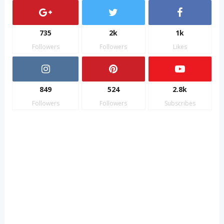
735
2k
1k
Followers
Followers
Likes
849
524
2.8k
Followers
Followers
Subscribes