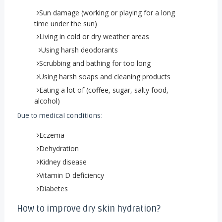
Sun damage (working or playing for a long
time under the sun)
Living in cold or dry weather areas
Using harsh deodorants
Scrubbing and bathing for too long
Using harsh soaps and cleaning products
Eating a lot of (coffee, sugar, salty food,
alcohol)
:Due to medical conditions
Eczema
Dehydration
Kidney disease
Vitamin D deficiency
Diabetes
?How to improve dry skin hydration