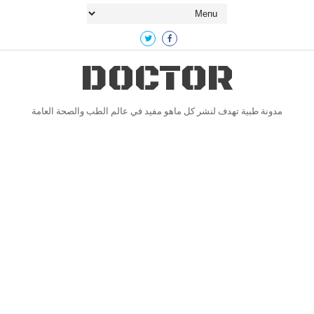
DOCTOR
مدونة طبية تهدف لنشر كل ماهو مفيد في عالم الطب والصحة العامة