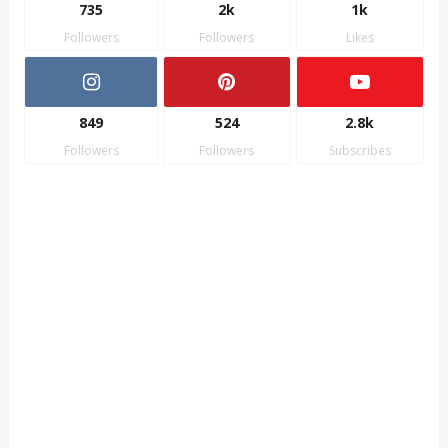
735
2k
1k
Followers
Followers
Likes
849
524
2.8k
Followers
Followers
Subscribes