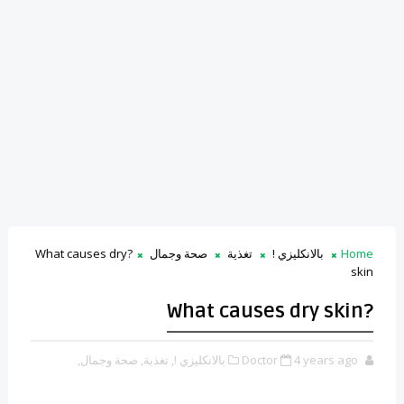
?What causes dry
صحة وجمال
تغذية
بالانكليزي !
Home
skin
?What causes dry skin
صحة وجمال,
تغذية,
بالانكليزي !,
Doctor
4 years ago