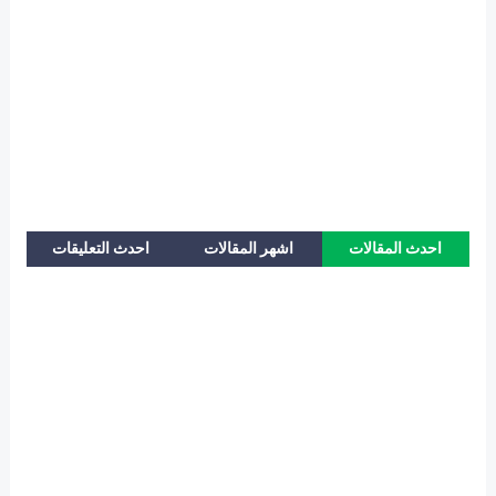
احدث المقالات
اشهر المقالات
احدث التعليقات