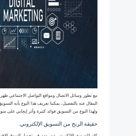
مع تطور وسائل الاتصال ومواقع التواصل الاجتماعي ظهر 
المقال عنه بالتفصيل، يمكننا تعريف هذا النوع بأنه التسو
ولهذا النوع من التسويق فوائد كثيرة وأثر إيجابي على سو
حقيقة الربح من التسويق الإلكتروني.
كان للتسويق الإلكتروني دور مهم في تحويل السوق الإفت