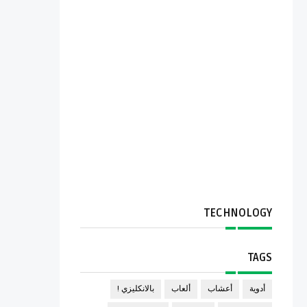
TECHNOLOGY
TAGS
أدوية
أعشاب
ألعاب
بالانكليزي !