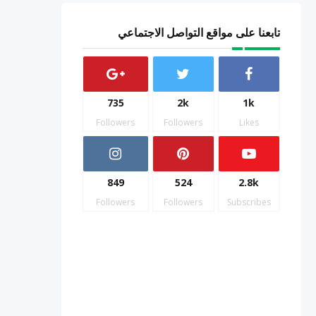
تابعنا على مواقع التواصل الاجتماعي
735
2k
1k
Followers
Followers
Likes
849
524
2.8k
Followers
Followers
Subscribes