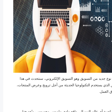
نوع جديد من التسويق وهو التسويق الإلكتروني، سنتحدث في هذا
يق الذي يستخدم التكنولوجيا الحديثة من أجل ترويج وعرض المنتجات،
ق العمل.
راضية أي عالم النت إلى واقع مادي ملموس محسوس، ويُعد هذا