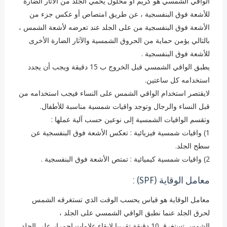
الواقي الشمسي هو كريم أو محلول يحمي الجلد من الآثار الضارة
للأشعة فوق البنفسجية ، عن طريق امتصاص أو عكس جزء من
الأشعة فوق البنفسجية من على الجلد عند تعرضه لأشعة الشمس ،
بالتالي يؤمن حماية من الحروق الشمسية والآثار الضارة الأخرى
للأشعة فوق البنفسجية .
يطبق الواقي الشمسي قبل الخروج ب 15 دقيقة ويجب أن يجدد
استخدامه كل ساعتين.
لايقتصر استخدام الواقي الشمس على النساء فيجب استخدامه من
قبل النساء والرجال وتوجد واقيات شمسية مناسبة للأطفال.
وتقسم الواقيات الشمسية إلى نوعين حسب آلية عملها :
1) واقيات شمسية فيزيائية : تعكس الأشعة فوق البنفسجية عن
سطح الجلد.
2) واقيات شمسية كيميائية : تمتص الأشعة فوق البنفسجية .
معامل الوقاية (SPF) :
معامل الوقاية هو قياس يحسب الوقت الذي تستغرقه الشمس
لحرق الجلد عنما نطبق الواقي الشمسي على الجلد ،
الشمس تستغرق 10 دقيقة تقريبا لإبقاء علامات احمرار على الجلد