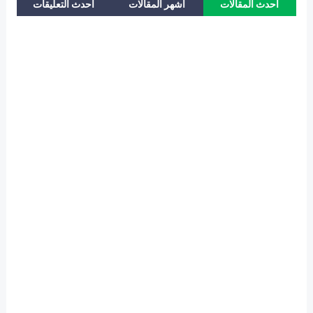
احدث المقالات
اشهر المقالات
احدث التعليقات