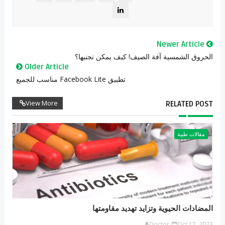
Newer Article
الحروق الشمسية آفة الصيف! كيف يمكن تجنبها؟
Older Article
تطبيق Facebook Lite مناسب للجميع
View More
RELATED POST
مقالات طبية
المضادات الحيوية وتزايد تهديد مقاومتها
Doctor
Oct 17, 2023