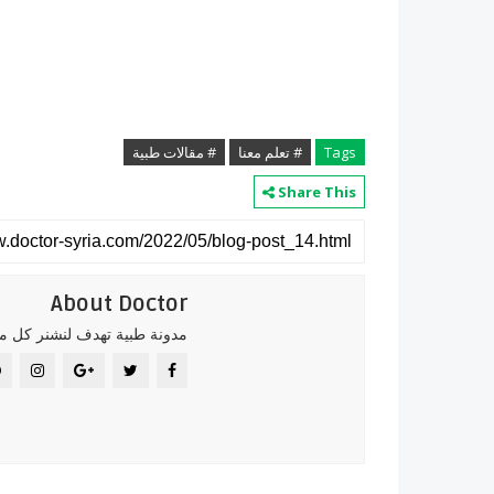
Tags
# تعلم معنا
# مقالات طبية
Share This
About Doctor
مدونة طبية تهدف لنشنر كل ما