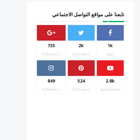
تابعنا على مواقع التواصل الاجتماعي
735
2k
1k
Followers
Followers
Likes
849
524
2.8k
Followers
Followers
Subscribes