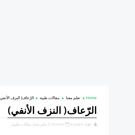
Home
تعلم معنا
مقالات طبية
الرّعاف( النزف الأنفي)
الرّعاف( النزف الأنفي)
4 years ago
Doctor
تعلم معنا,
مقالات طبية,