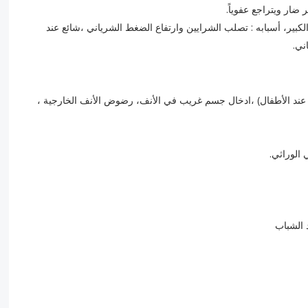
ضار ويتراجع عفوياً.
لكبير، أسبابه : تصلب الشرايين وارتفاع الضغط الشرياني ،شائع عند
ني.
عند الأطفال) ،ادخال جسم غريب في الأنف، رضوض الأنف الخارجية ،