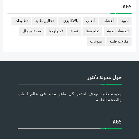
TAGS
أدوية
أعشاب
ألعاب
بالانكليزي !
تحاليل طبية
تطبيقات
تطبيقات طبية
تعلم معنا
تغذية
تكنولوجيا
صحة وجمال
مقالات طبية
منوعات
حول مدونة دكتور
مدونة طبية تهدف لنشنر كل ماهو مفيد في عالم الطب
والصحة العامة
TAGS