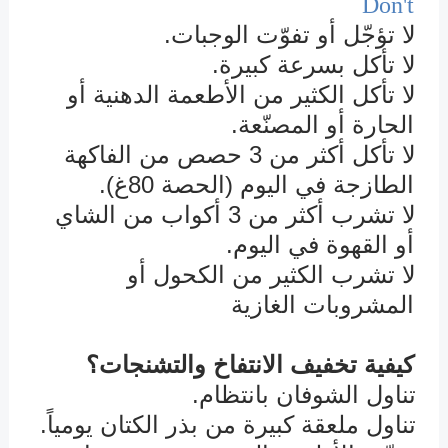
Don't
لا تؤجّل أو تفوّت الوجبات
.
û
لا تأكل بسرعة كبيرة.
û
لا تأكل الكثير من الأطعمة الدهنية أو
û
الحارة أو المصنّعة.
لا تأكل أكثر من 3 حصص من الفاكهة
û
الطازجة في اليوم (الحصة 80غ).
لا تشرب أكثر من 3 أكواب من الشاي
û
أو القهوة في اليوم.
لا تشرب الكثير من الكحول أو
û
المشروبات الغازية
كيفية تخفيف الانتفاخ والتشنجات؟
تناول الشوفان بانتظام.
û
تناول ملعقة كبيرة من بذر الكتان يومياً.
û