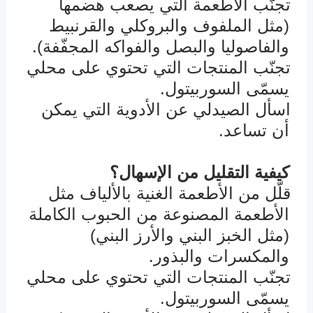
تجنّب الأطعمة التي يصعب هضمها
û
(مثل الملفوف والبروكلي والقرنبيط
والفاصوليا والبصل والفواكه المجفّفة).
تجنّب المنتجات التي تحتوي على محلي
û
يسمّى السوربيتول.
اسأل الصيدلي عن الأدوية التي يمكن
û
أن تساعد.
كيفية التقليل من الإسهال؟
قلّل من الأطعمة الغنية بالألياف مثل
û
الأطعمة المصنوعة من الحبوب الكاملة
(مثل الخبز البني والأرز البني)
والمكسرات والبذور.
تجنّب المنتجات التي تحتوي على محلي
û
يسمّى السوربيتول.