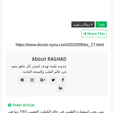
Tags
# مقالات طبية
Share This
About RAGHAD
مدونة طبية تهدف لنشنر كل ماهو مفيد
في عالم الطب والصحة العامة .
Older Article
متى يجب استشارة الطبيب في حالة الكولون العصبي IBS؟ وما هي