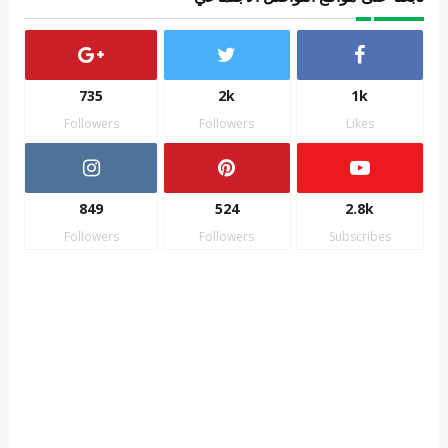
735
2k
1k
Followers
Followers
Likes
849
524
2.8k
Followers
Followers
Subscribes