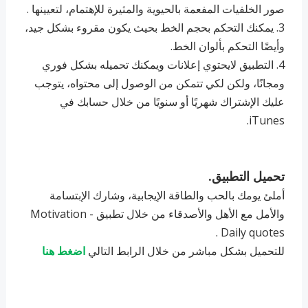
صور الخلفيات المفعمة بالحيوية والمثيرة للإهتمام، لتعيينها .
3. يمكنك التحكم بحجم الخط بحيث يكون مقروء بشكل جيد،
وأيضًا التحكم بألوان الخط.
4. التطبيق لايحتوي إعلانات ويمكنك تحميله بشكل فوري
ومجانًا، ولكن لكي تتمكن من الوصول إلى محتواه، يتوجب
عليك الإشتراك شهريًا أو سنويًا من خلال حسابك في
iTunes.
تحميل التطبيق.
أملئ يومك بالحب والطاقة الإيجابية، وشارك الإبتسامة
والأمل مع الأهل والأصدقاء من خلال تطبيق Motivation -
Daily quotes .
للتحميل بشكل مباشر من خلال الرابط التالي
اضغط هنا