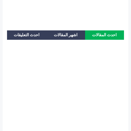
احدث المقالات
اشهر المقالات
احدث التعليقات