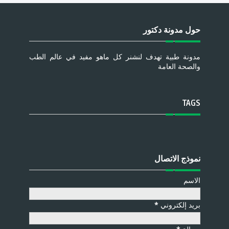
حول مدونة دكتور
مدونة طبية تهدف لنشنر كل ماهو مفيد في عالم الطب
والصحة العامة
TAGS
نموذج الاتصال
الاسم
بريد إلكتروني
*