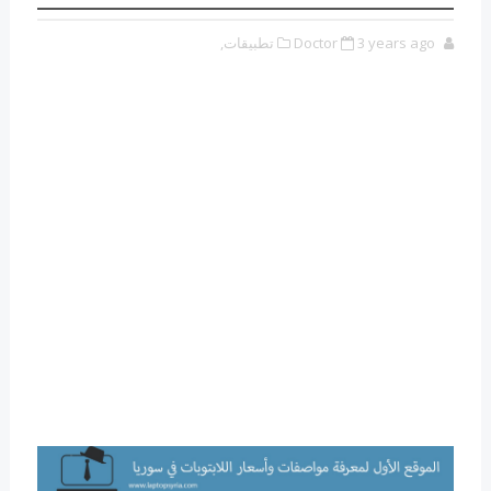
3 years ago
Doctor
تطبيقات,