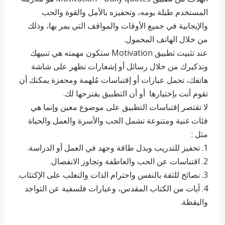
المستخدم طيلة يومه، وتحفيزه بالأمل والقوة والحب
والإيجابية في جميع الأوقات والمواقف التي يمر بها، وذلك
من خلال الهاتف المحمول.
عند تثبيت تطبيق Motivation ستكون مهمته هي تنبيهك
وتذكيرك من خلال رسائل أو إشعارات تظهر على شاشة
هاتفك، تحمل عبارات أو إقتباسات مُلهمة ومحفزة يمكنك أن
تقوم أنت بإختيارها أو أن التطبيق يقترحها لك.
لا تقتصر إقتباسات التطبيق على موضوع معين وإنما هي
فئات غنية ومتنوعة تشمل الحب والأسرة والعمل والحياة
مثل :
1. تحفيز للتدريب وبذل طاقة وجهد في العمل أو الدراسة.
2. اقتباسات عن الحب والعاطفة وتجاوز الانفصال.
3. نصائح للثقة بالنفس واحترام الذات والتغلب على الإكتئاب.
4. آيات من الكتاب المقدس، وعبارات فلسفية عن التواجد
واليقظة.