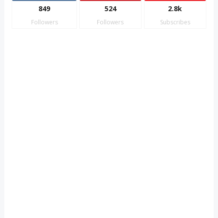
849
524
2.8k
Followers
Followers
Subscribes