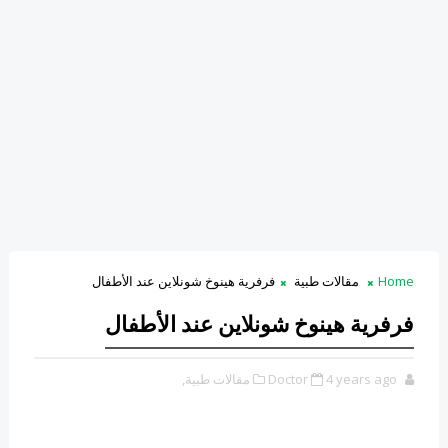
Home
مقالات طبية
فرفرية هينوخ شونلاين عند الأطفال
فرفرية هينوخ شونلاين عند الأطفال
4 years ago
Doctor
مقالات طبية,