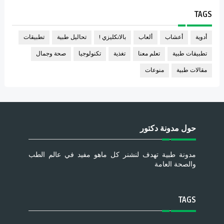
TAGS
أدوية
أعشاب
ألعاب
بالانكليزي !
تحاليل طبية
تطبيقات
تطبيقات طبية
تعلم معنا
تغذية
تكنولوجيا
صحة وجمال
مقالات طبية
منوعات
حول مدونة دكتور
مدونة طبية تهدف لنشنر كل ماهو مفيد في عالم الطب
والصحة العامة
TAGS