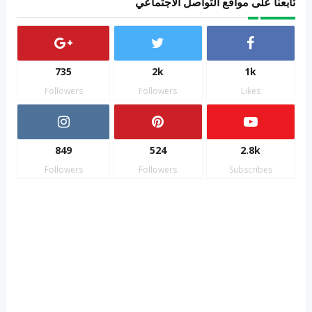
تابعنا على مواقع التواصل الاجتماعي
735
2k
1k
Followers
Followers
Likes
849
524
2.8k
Followers
Followers
Subscribes