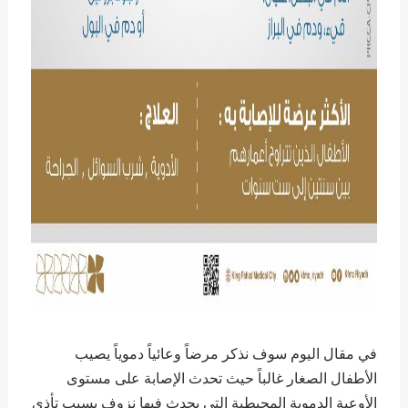
في مقال اليوم سوف نذكر مرضاً وعائياً دموياً يصيب
الأطفال الصغار غالباً حيث تحدث الإصابة على مستوى
الأوعية الدموية المحيطية التي يحدث فيها نزوف بسبب تأذي