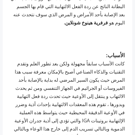
البطانة الناتج عن ردة الفعل الالتهابية التي قام بها الجسم
بعد الإصابة بأحد الأمراض و المرض الذي سوف نتحدث عنه
اليوم هو
فرفرية هينوخ شونلاين.
الأسباب:
كانت الأسباب سابقاً مجهولة ولكن بعد تطور العلم وتقدم
التقنيات والذكاء الصناعي أصبح بالإمكان معرفة سبب هذا
المرض حيث يكون السير المرضي له بداية بالإصابة بأحد
الفيروسات أو الجراثيم في الجهاز التنفسي ومن ثم يحدث
الالتهاب و ينتقل إلى الأوعية حيث تحدث ردة فعل التهابية
وبدورها ، تقوم هذه المعقدات الالتهابية بإحداث أذية وضرر
في الأوعية الدقيقة المحيطية حيث يتواسط هذه العملية
الإلتهابية بروتينات IGA والتي تؤدي إلى أذية جدران الأوعية
الدموية وبالتالي تسريب الدم إلى خارج هذا الوعاء وبالتالي