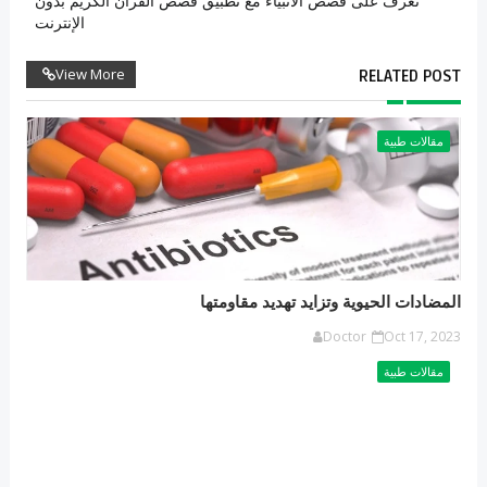
تعرف على قصص الأنبياء مع تطبيق قصص القرآن الكريم بدون
الإنترنت
View More
RELATED POST
مقالات طبية
المضادات الحيوية وتزايد تهديد مقاومتها
Doctor
Oct 17, 2023
مقالات طبية