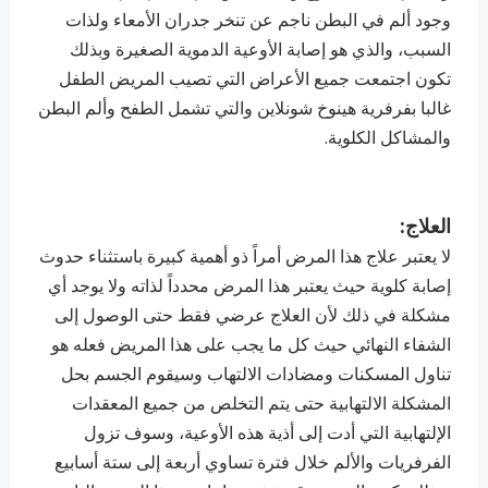
وجود ألم في البطن ناجم عن تنخر جدران الأمعاء ولذات
السبب، والذي هو إصابة الأوعية الدموية الصغيرة وبذلك
تكون اجتمعت جميع الأعراض التي تصيب المريض الطفل
غالبا بفرفرية هينوخ شونلاين والتي تشمل الطفح وألم البطن
والمشاكل الكلوية.
العلاج:
لا يعتبر علاج هذا المرض أمراً ذو أهمية كبيرة باستثناء حدوث
إصابة كلوية حيث يعتبر هذا المرض محدداً لذاته ولا يوجد أي
مشكلة في ذلك لأن العلاج عرضي فقط حتى الوصول إلى
الشفاء النهائي حيث كل ما يجب على هذا المريض فعله هو
تناول المسكنات ومضادات الالتهاب وسيقوم الجسم بحل
المشكلة الالتهابية حتى يتم التخلص من جميع المعقدات
الإلتهابية التي أدت إلى أذية هذه الأوعية، وسوف تزول
الفرفريات والألم خلال فترة تساوي أربعة إلى ستة أسابيع