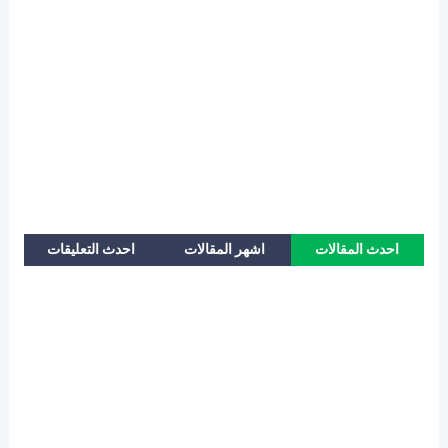
احدث المقالات
اشهر المقالات
احدث التعليقات