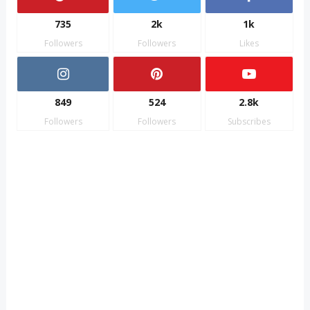
735
2k
1k
Followers
Followers
Likes
849
524
2.8k
Followers
Followers
Subscribes