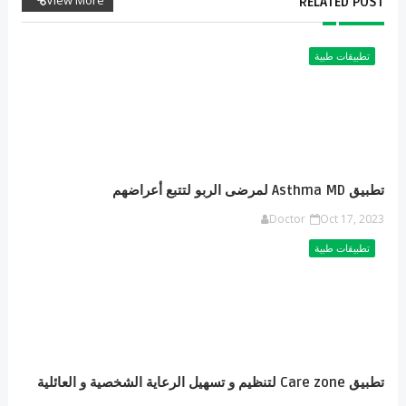
View More
RELATED POST
تطبيقات طبية
تطبيق Asthma MD لمرضى الربو لتتبع أعراضهم
Doctor
Oct 17, 2023
تطبيقات طبية
تطبيق Care zone لتنظيم و تسهيل الرعاية الشخصية و العائلية