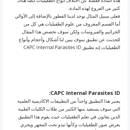
هذه المادة ففضلاً عن اختلاف أنواع الطفيليات أيضاً هناك
كثير من الفروع لهذه المادة،
فعلى سبيل المثال يوجد لدينا الفطور بالإضافة إلى الأوالي
أما القسم المعروف من علوم الطفيليات هي كل من
الجراثيم والفيروسات ولكن سوف نخصص هذا المقال
للحديث عن تطبيق سوف يبين لنا أشكال وأحجام وأنواع
الطفيليات إنه تطبيق CAPC Internal Parasites ID
CAPC Internal Parasites ID:
يعتبر هذا التطبيق واحداً من التطبيقات الاكاديمية العلمية
التي سوف يستفيد منها الكثير من طلاب الكليات الطبية
الذين يعانون في تعلم الطفيليات حيث يقوم هذا التطبيق
بعرض صور للطفيليات وكأنها تبدو تحت المجهر ويجري