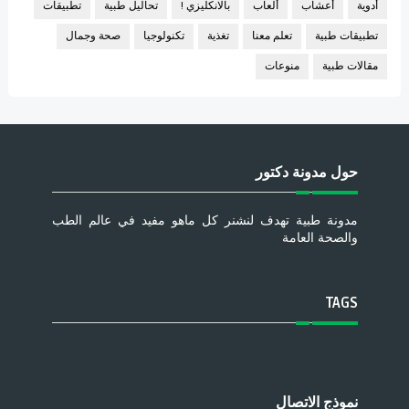
أدوية
أعشاب
ألعاب
بالانكليزي !
تحاليل طبية
تطبيقات
تطبيقات طبية
تعلم معنا
تغذية
تكنولوجيا
صحة وجمال
مقالات طبية
منوعات
حول مدونة دكتور
مدونة طبية تهدف لنشنر كل ماهو مفيد في عالم الطب
والصحة العامة
TAGS
نموذج الاتصال