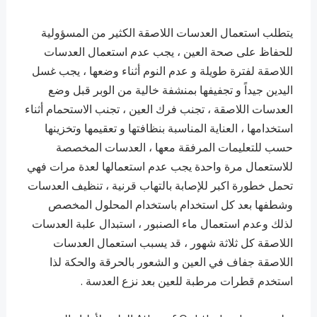
يتطلب استعمال العدسات اللاصقة الكثير من المسؤولية
للحفاظ على صحة العين ، يجب عدم استعمال العدسات
اللاصقة لفترة طويلة و عدم النوم أثناء وضعها ، يجب غسل
اليدين جيداً و تجفيفها بمنشفة خالية من الوبر قبل وضع
العدسات اللاصقة ، تجنب فرك العين ، تجنب الاستحمام أثناء
استخدامها ، العناية المناسبة بنظافتها و تعقيمها وتخزينها
حسب للتعليمات المرفقة معها ، العدسات المخصصة
للاستعمال مرة واحدة يجب عدم استعمالها لعدة مرات فهي
تحمل خطورة اكبر للإصابة بالتهاب قرنية ، تنظيف العدسات
وشطفها بعد كل استخدام باستخدام المحلول المخصص
لذلك وعدم استعمال ماء الصنبور ، استبدال علبة العدسات
اللاصقة كل ثلاثة شهور ، قد يسبب استعمال العدسات
اللاصقة جفاف في العين و الشعور بالحرقة والحكة لذا
استخدم قطرات مرطبة للعين بعد نزع العدسة .