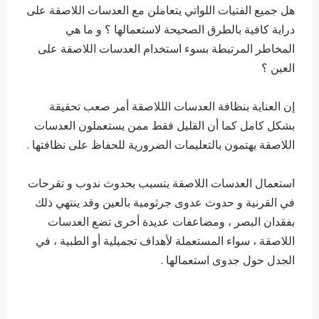
هل جميع الفتيات اللواتي يتعاملن مع العدسات اللاصقة على
دراية كافية بالطرق الصحيحة لاستعمالها ؟ و ما هي
المخاطر المرتبطة بسوء استخدام العدسات اللاصقة على
العين ؟
إن العناية بنظافة العدسات الللاصقة أمر صعب تحقيقة
بشكل كامل كما أن القليل فقط ممن يستعملون العدسات
اللاصقة يهتمون بالتعليمات الضرورية للحفاظ على نظافتها .
استعمال العدسات اللاصقة يتسبب بحدوث ندوب و تقرحات
في القرنية و حدوث عدوى جرثومية بالعين وقد ينتهي ذلك
بفقدان البصر ، ومضاعفات عديدة أخرى تضع العدسات
اللاصقة ، سواء المستعملة لأهداف تجميلية أو الطبية ، في
الجدل حول جدوى استعمالها .