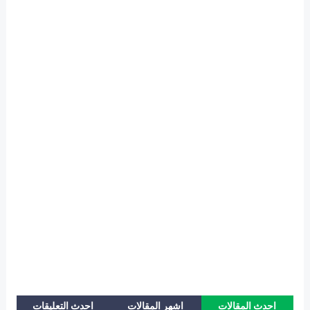
احدث المقالات
اشهر المقالات
احدث التعليقات