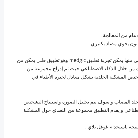
هام من المعالجة .
ون يحوي مضاد بكتيري .
ومن أجل تشخيص سريع للمشاكل الجلدية التي تعاني منها يمكن تجربة تطبيق medgic وهو تطبيق طبي يمكن من
جلدي وبدقة وذلك من خلال الذكاء الاصطناعي حيث تم إدراج مجموعة من
شخيص المشكلة الجلدية بشكل معادل لخبرة الأطباء في
جلد المصاب و سوف يتم تحليل الصورة واستنتاج التشخيص
ناعي و يقدم التطبيق مجموعة من النصائح حول المشكلة
تيجة باستخدام غوغل بلاي .