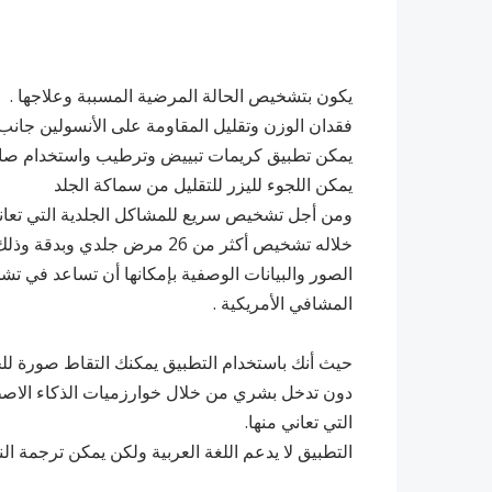
يكون بتشخيص الحالة المرضية المسببة وعلاجها .
فقدان الوزن وتقليل المقاومة على الأنسولين جانب 
يمكن تطبيق كريمات تبييض وترطيب واستخدام صاب
يمكن اللجوء لليزر للتقليل من سماكة الجلد
خلاله تشخيص أكثر من 26 مرض 
الصور والبيانات الوصفية بإمكانها أن تساعد في ت
المشافي الأمريكية .
حيث أنك باستخدام التطبيق يمكنك التقاط صورة لل
دون تدخل بشري من خلال خوارزميات الذكاء الاصط
التي تعاني منها.
التطبيق لا يدعم اللغة العربية ولكن يمكن ترجمة الن