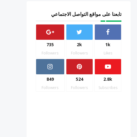
تابعنا على مواقع التواصل الاجتماعي
735
2k
1k
Followers
Followers
Likes
849
524
2.8k
Followers
Followers
Subscribes