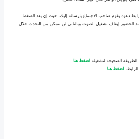
أي اجتماع في برنامج Zoom من خلال رابط دعوة يقوم صاحب الاجتماع بإرساله إليك، حيث إن بعد الضغط
ند الحضور إيقاف تشغيل الصوت وبالتالي لن تتمكن من التحدث خلال
الطريقة الصحيحة لتشغيله
اضغط هنا
لرابط،
اضغط هنا