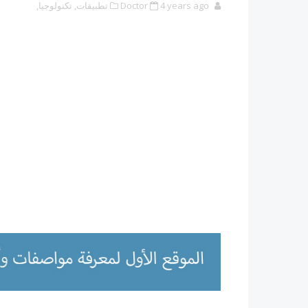
4 years ago
Doctor
تطبيقات,
تكنولوجيا,