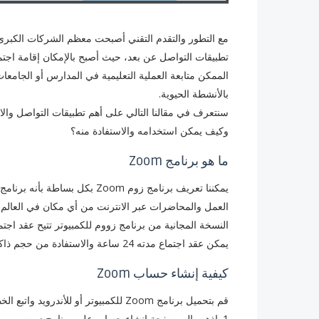
مع التطور والتقدم التقني أصبحت معظم الشركات الكبرى 
تطبيقات التواصل عن بعد، حيث أصبح بالإمكان إقامة اجت
الممكن متابعة العملية التعليمية في المدارس أو الجامع
بالأنشطة الحيوية.
وكيف يمكن استخدامه والاستفادة منه؟
ما هو برنامج Zoom
يمكننا تعريف برنامج زوم Zoom ب
العمل والمحاضرات عبر الانترنت من أي مكان في العالم.
يمكن عقد اجتماع مدته 24 ساعة والاستفادة من حجم ذاكرة أكبر لتسجيل المحاضرات.
كيفية إنشاء حساب Zoom
قم بتحميل برنامج Zoom للكمبيوتر أو للأندرويد واتبع الخطوات التالية:
1. اذهب الى صفحة إنشاء حساب على برنامج زوم.