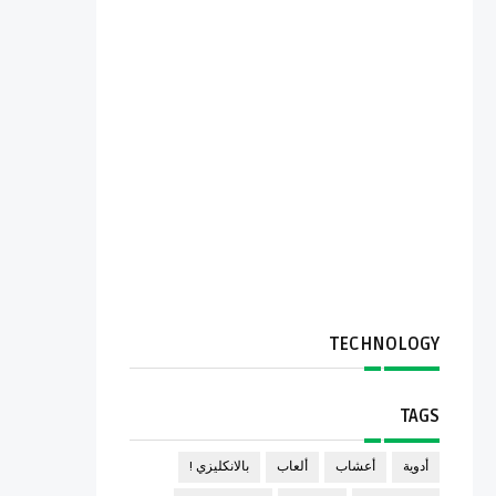
TECHNOLOGY
TAGS
أدوية
أعشاب
ألعاب
بالانكليزي !