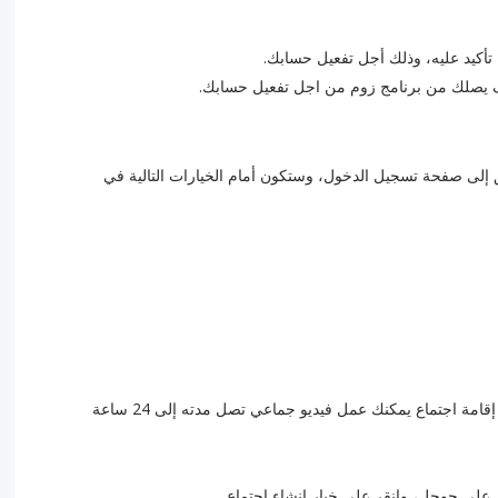
إلى صفحة تسجيل الدخول، وستكون أمام الخيارات التالية في
في حال كنت محاضر أومعلماً أو مدير شركة وترغب في إقامة اجتماع يمكنك عمل فيديو جماعي تصل مدته إلى 24 ساعة