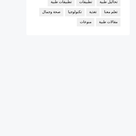
تحاليل طبية
تطبيقات
تطبيقات طبية
تعلم معنا
تغذية
تكنولوجيا
صحة وجمال
مقالات طبية
منوعات