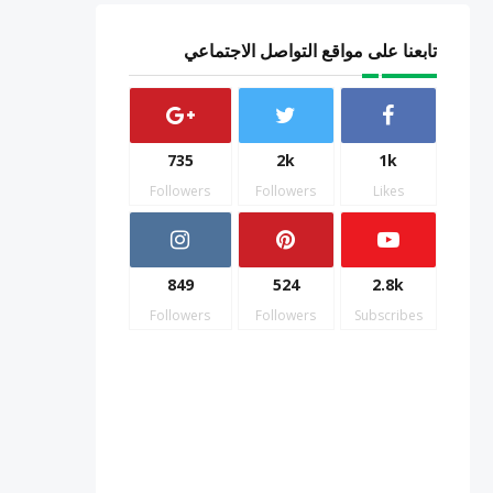
تابعنا على مواقع التواصل الاجتماعي
735
2k
1k
Followers
Followers
Likes
849
524
2.8k
Followers
Followers
Subscribes