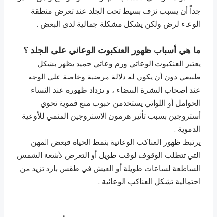
جداً أن يسبب نزف بسيط تحت الجلد عند تعرض منطقة
الوعاء لرض ولكن يشكل مشكلة جمالية لدى البعض .
ما هي أسباب ظهور العنكبوت الوعائي على الجلد ؟
يعتبر العنكبوت الوعائي ورم وعائي حميد يظهر بشكل
طبيعي دون أن يكون له دلالة مرضية وخاصة على الوجه
عند أصحاب البشرة البيضاء ، و يزداد ظهوره عند النساء
الحوامل أو اللواتي يستخدمن حبوب منع فموية تحوي
أستروجين بسبب تأثير هرمون الاستروجين المنمي للأوعية
الدموية .
يرتبط ظهور العناكب الوعائية بنمط الحياة فبعض المهن
التي تتطلب الوقوف لوقت طويل أو التعرض لأشعة الشمس
الساطعة لساعات طويلة أو العيش في طقس بارد تزيد من
احتمالية تشكل العناكب الوعائية .