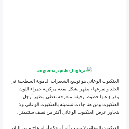
العنكبوت الوعائي هو توسع الشعيرات الدموية السطحية في
الجلد و تفرعها ، يظهر بشكل بقعة مركزية حمراء اللون
يتفرع عنها خطوط رفيقة متعرجة تعطي مظهر أرجل
العنكبوت ومن هنا جاءت تسميته بالعنكبوت الوعائي ولا
يتجاوز عرض العنكبوت الوعائي أكثر من نصف سنتيمتر .
العنكبوت الوعائي لا يسبب ألم أو حكة أو انزعاج و من النادر