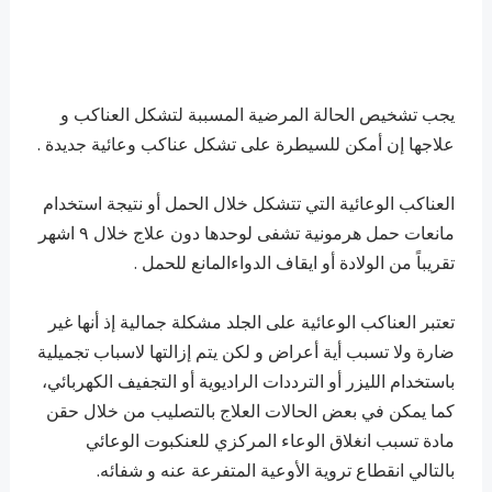
يجب تشخيص الحالة المرضية المسببة لتشكل العناكب و
علاجها إن أمكن للسيطرة على تشكل عناكب وعائية جديدة .
العناكب الوعائية التي تتشكل خلال الحمل أو نتيجة استخدام
مانعات حمل هرمونية تشفى لوحدها دون علاج خلال ٩ اشهر
تقريباً من الولادة أو ايقاف الدواءالمانع للحمل .
تعتبر العناكب الوعائية على الجلد مشكلة جمالية إذ أنها غير
ضارة ولا تسبب أية أعراض و لكن يتم إزالتها لاسباب تجميلية
باستخدام الليزر أو الترددات الراديوية أو التجفيف الكهربائي،
كما يمكن في بعض الحالات العلاج بالتصليب من خلال حقن
مادة تسبب انغلاق الوعاء المركزي للعنكبوت الوعائي
بالتالي انقطاع تروية الأوعية المتفرعة عنه و شفائه.