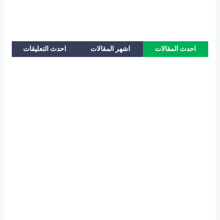
احدث المقالات
اشهر المقالات
احدث التعليقات