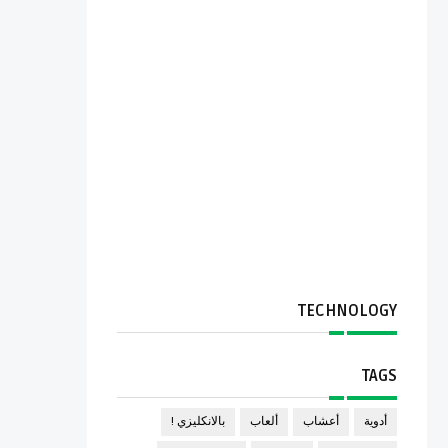
TECHNOLOGY
TAGS
أدوية
أعشاب
ألعاب
بالانكليزي !