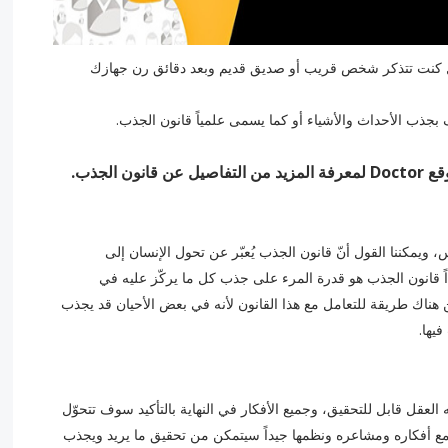
ل كنت تتذكر شخص قريب أو صديق قديم وبعد دقائق رن جهازك
بجذب الأحداث والأشياء أو كما يسمى علمياً قانون الجذب.
الجذب.
س، ويمكننا القول أنّ قانون الجذب يُعبّر عن تحول الإنسان إلى
ً قانون الجذب هو قدرة المرء على جذب كل ما يركّز عليه في
 هناك طريقة للتعامل مع هذا القانون لأنه في بعض الأحيان قد يجذب
يها.
العقل قابل للتحقيق، وجميع الأفكار في النهاية بالتأكيد سوف تتحوّل
جمع أفكاره ومشاعره ونظمها جيداً سيتمكن من تحقيق ما يريد ويجذب