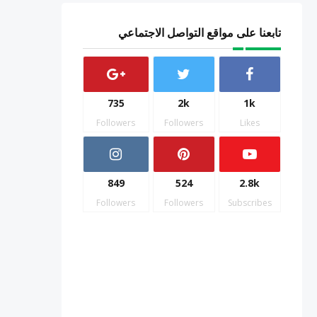
تابعنا على مواقع التواصل الاجتماعي
735
2k
1k
Followers
Followers
Likes
849
524
2.8k
Followers
Followers
Subscribes