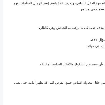
دام قوة العقل الباطني، ويعرف عادةً باسم (سر الرجال العظماء)، فهو
العظماء في مجتمع.
بهدف جذب كل ما يرغب به الشخص وهي كالتالي:
 Ask.
ه في حياته.
أن يبتعد عن الشكوك والأفكار السلبية المختلفة.
من خلال محاولة اقتناص جميع الفرص التي قد تظهر أمامه حتى يصل