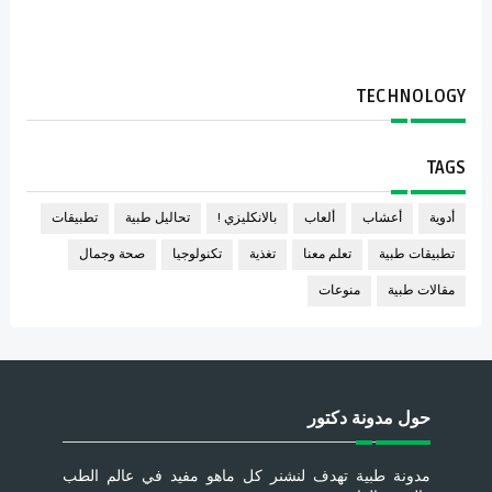
TECHNOLOGY
TAGS
أدوية
أعشاب
ألعاب
بالانكليزي !
تحاليل طبية
تطبيقات
تطبيقات طبية
تعلم معنا
تغذية
تكنولوجيا
صحة وجمال
مقالات طبية
منوعات
حول مدونة دكتور
مدونة طبية تهدف لنشنر كل ماهو مفيد في عالم الطب