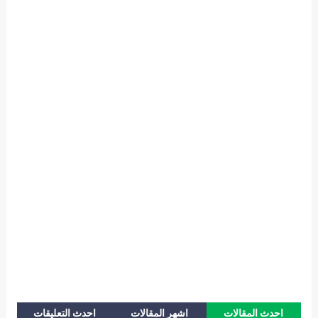
احدث المقالات
اشهر المقالات
احدث التعليقات