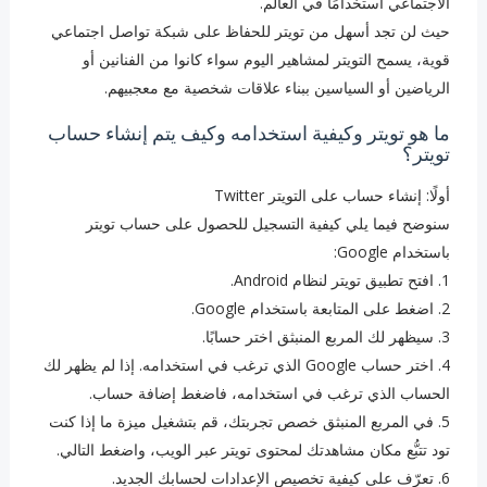
الاجتماعي استخدامًا في العالم.
حيث لن تجد أسهل من تويتر للحفاظ على شبكة تواصل اجتماعي
قوية، يسمح التويتر لمشاهير اليوم سواء كانوا من الفنانين أو
الرياضين أو السياسين ببناء علاقات شخصية مع معجبيهم.
ما هو تويتر وكيفية استخدامه وكيف يتم إنشاء حساب
تويتر؟
أولًا: إنشاء حساب على التويتر Twitter
سنوضح فيما يلي كيفية التسجيل للحصول على حساب تويتر
باستخدام Google:
1. افتح تطبيق تويتر لنظام Android.
2. ‏اضغط على المتابعة باستخدام Google.
3. ‏سيظهر لك المربع المنبثق اختر حسابًا.
4. ‏اختر حساب Google الذي ترغب في استخدامه. إذا لم يظهر لك
الحساب الذي ترغب في استخدامه، فاضغط إضافة حساب.
5. ‏في المربع المنبثق خصص تجربتك، قم بتشغيل ميزة ما إذا كنت
تود تتبُّع مكان مشاهدتك لمحتوى تويتر عبر الويب، واضغط التالي.
6. ‏تعرّف على كيفية تخصيص الإعدادات لحسابك الجديد.