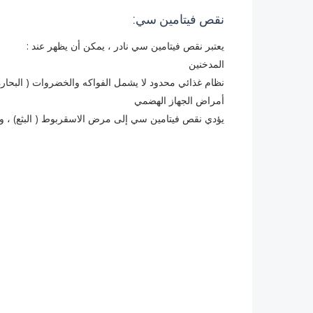
نقص فيتامين سي:
يعتبر نقص فيتامين سي نادر ، يمكن أن يظهر عند :
المدخنين
نظام غذائي محدود لا يشمل الفواكه والخضروات ( البحارة 
أمراض الجهاز الهضمي
يؤدي نقص فيتامين سي إلى مرض الاسقربوط ( البثع) ، وا