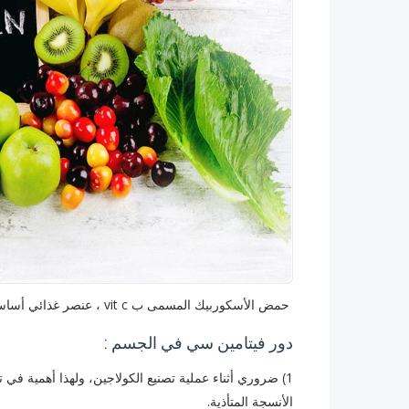
حمض الأسكوربيك المسمى ب vit c ، عنصر غذائي أساسي يوجد في عدد من الأطعمة ومتوفر كمكمل غذائي.
دور فيتامين سي في الجسم :
1) ضروري أثناء عملية تصنيع الكولاجين، ولهذا أهمية في
الأنسجة المتأذية.