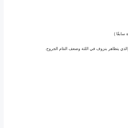
سابقًا )
لذي يتظاهر بنزوف في اللثة وضعف التئام الجروح.