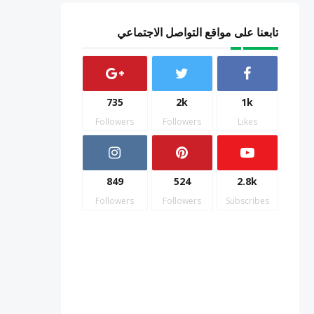
تابعنا على مواقع التواصل الاجتماعي
735
2k
1k
Followers
Followers
Likes
849
524
2.8k
Followers
Followers
Subscribes