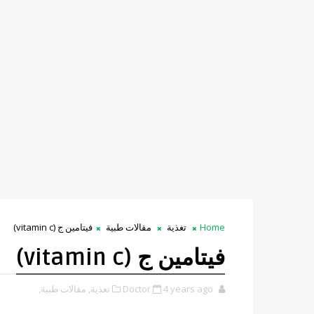
Home
تغذية
مقالات طبية
فيتامين ج (vitamin c)
فيتامين ج (vitamin c)
4 years ago
Doctor
تغذية,
مقالات طبية,