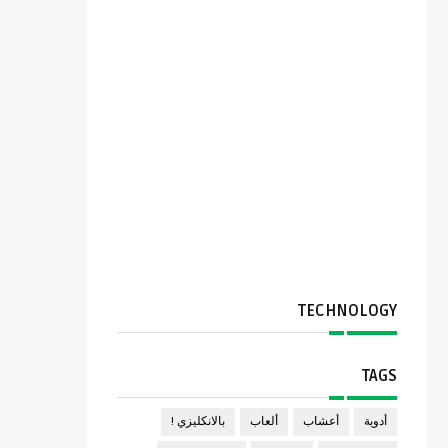
TECHNOLOGY
TAGS
أدوية
أعشاب
ألعاب
بالانكليزي !