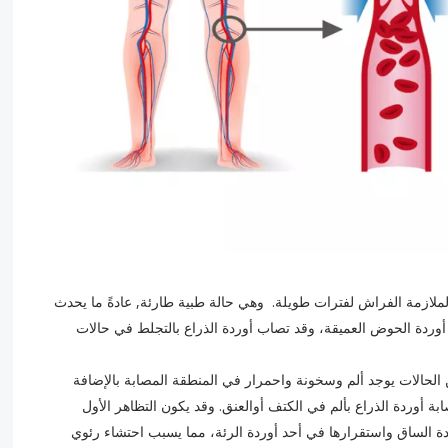
ملازمة الفراش لفترات طويلة. وهي حالة طبية طارئة, عادةً ما يحدث
 أوردة الحوض العميقة، وقد تصاب أوردة الذراع بالتجلط في حالات
لحالات يوجد ألم وسخونة واحمرار في المنطقة المصابة بالإضافة
ة أوردة الذراع بألم في الكتف أوالعنق. وقد يكون التظاهر الأول
ة الساق واستقرارها في أحد أوردة الرئة، مما يسبب احتشاء رئوي