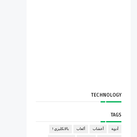
TECHNOLOGY
TAGS
أدوية
أعشاب
ألعاب
بالانكليزي !