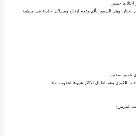
اختلاط خطير.
 الخثار، وهي الشعور بألم وعدم ارتياح ومشاكل جلدية في منطقة
دي عميق تتضمن؛
ت الكبرى وهو العامل الاكثر شيوعا لحدوث dvt