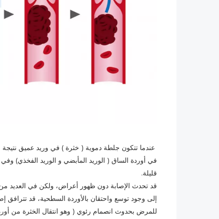
عندما تتكون جلطة دموية ( خثرة ) في وريد عميق نتيجة ل
في أوردة الساق ( الوريد المأبضي و الوريد الفخذي) وفي
قليلة.
قد تحدث الإصابة دون ظهور أعراض، ولكن في العديد من ا
إلى وجود توسع واحتقان بالأوردة السطحية، قد تترافق إصاب
للمرض بحدوث انصمام رئوي ( وهو انتقال الخثرة من أورد