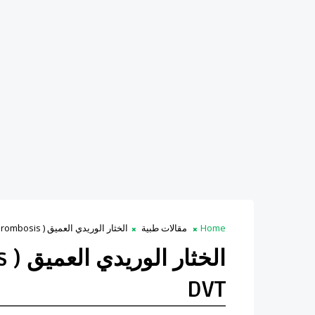
Home
مقالات طبية
الخثار الوريدي العميق ( Deep vein thrombosis) DVT
DVT