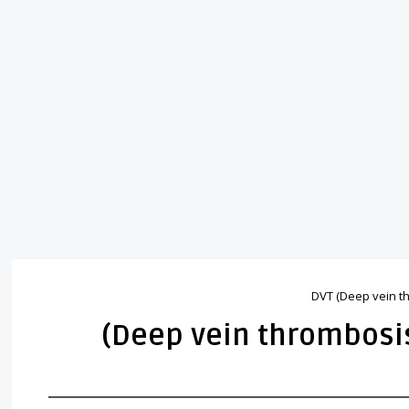
الخثار الوريدي العميق ( Deep vein thrombosis)